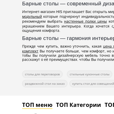
Барные столы — современный диза
Интернет-магазин HIS приглашает Вас открыть мир
модульный
которые подчеркнут индивидуальность 
рекомендуем выбрать
настенные полки цены
кот
украшением Вашего интерьера. Когда хочется 
ощущения комфорта.
Барные столы — гармония интерьер
Прежде чем купить, важно уточнить, какая
цена 
комплект
Вы получаете больше, чем комфорт, но и
тобы Вы получили дизайнерскую мебель точно в
расскажут о её преимуществах. чтобы Вы получили
столы для переговоров
стильные кухонные столы
раздвижной стол на заказ
купить стол для совещани
ТОП меню
ТОП Категории
ТО