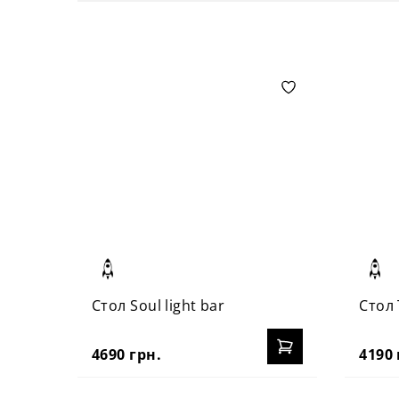
Стол Soul light bar
Стол 
4690 грн.
4190 