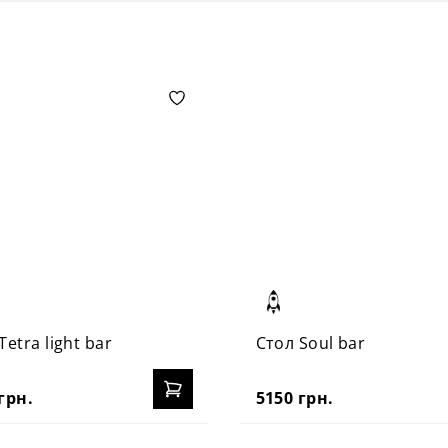
Tetra light bar
Стол Soul bar
грн.
5150 грн.