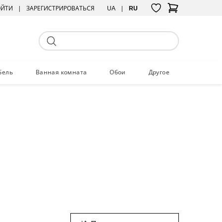
ОЙТИ
ЗАРЕГИСТРИРОВАТЬСЯ
UA
RU
бель
Ванная комната
Обои
Другое