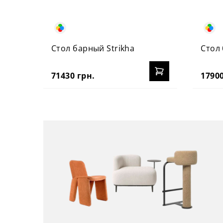
Стол барный Strikha
Стол 
71430 грн.
17900