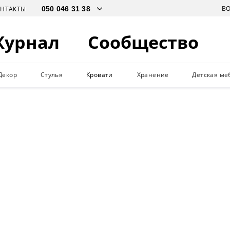
В
ОНТАКТЫ
Журнал
Сообщество
Декор
Стулья
Кровати
Хранение
Детская ме