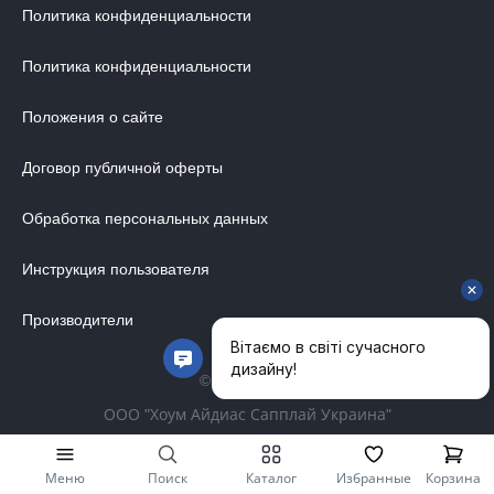
Политика конфиденциальности
Политика конфиденциальности
Положения о сайте
Договор публичной оферты
Обработка персональных данных
Инструкция пользователя
ДИЗАЙНЕРСКАЯ МЕБЕЛЬ
МЯГКАЯ МЕБЕЛЬ
Производители
ХРАНЕНИЕ
© 2014-2026
ДИЗАЙНЕРСКИЕ СТОЛЫ
ООО "Хоум Айдиас Сапплай Украина"
ДЕКОР ДЛЯ ДОМА
СТУЛЬЯ
Меню
Поиск
Каталог
Избранные
Корзина
МЕБЕЛЬ В ДЕТСКУЮ