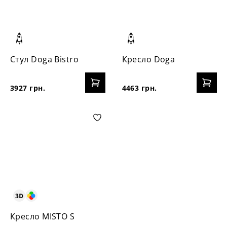
Стул Doga Bistro
Кресло Doga
3927 грн.
4463 грн.
Креcло MISTO S