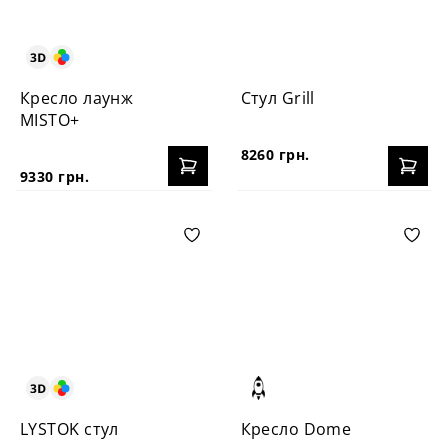
Креcло лаунж
Стул Grill
MISTO+
8260 грн.
9330 грн.
LYSTOK стул
Кресло Dome