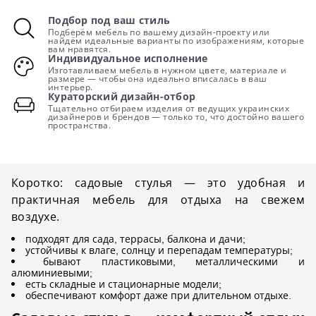
Подбор под ваш стиль
Подберём мебель по вашему дизайн-проекту или
найдём идеальные варианты по изображениям, которые
вам нравятся.
Индивидуальное исполнение
Изготавливаем мебель в нужном цвете, материале и
размере — чтобы она идеально вписалась в ваш
интерьер.
Кураторский дизайн-отбор
Тщательно отбираем изделия от ведущих украинских
дизайнеров и брендов — только то, что достойно вашего
пространства.
Коротко: садовые стулья — это удобная и
практичная мебель для отдыха на свежем
воздухе.
подходят для сада, террасы, балкона и дачи;
устойчивы к влаге, солнцу и перепадам температуры;
бывают пластиковыми, металлическими и
алюминиевыми;
есть складные и стационарные модели;
обеспечивают комфорт даже при длительном отдыхе.