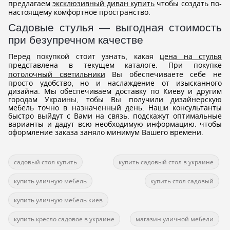
предлагаем
эксклюзивный диван купить
чтобы создать по-
настоящему комфортное пространство.
Садовые стулья — выгодная стоимость
при безупречном качестве
Перед покупкой стоит узнать, какая
цена на стулья
представлена в текущем каталоге. При покупке
потолочный светильники
Вы обеспечиваете себе не
просто удобство, но и наслаждение от изысканного
дизайна. Мы обеспечиваем доставку по Киеву и другим
городам Украины, тобы Вы получили дизайнерскую
мебель точно в назначенный день. Наши консультанты
быстро выйдут с Вами на связь. подскажут оптимальные
варианты и дадут всю необходимую информацию. чтобы
оформление заказа заняло минимум Вашего времени.
садовый стол купить
купить садовый стол в украине
купить уличную мебель
купить стол садовый
купить уличную мебель киев
купить кресло садовое в украине
магазин уличной мебели