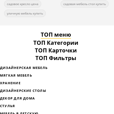
садовое кресло цена
садовая мебель стол купить
уличную мебель купить
ТОП меню
ТОП Категории
ТОП Карточки
ТОП Фильтры