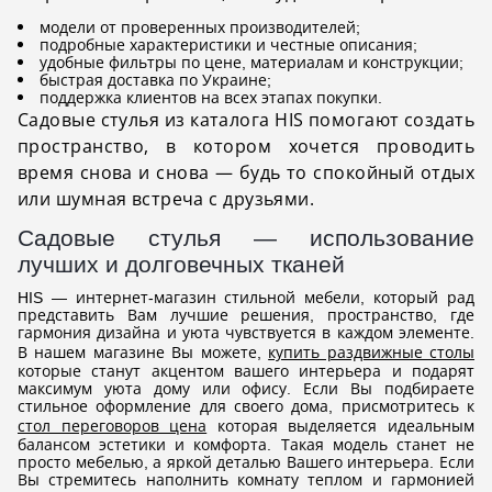
модели от проверенных производителей;
подробные характеристики и честные описания;
удобные фильтры по цене, материалам и конструкции;
быстрая доставка по Украине;
поддержка клиентов на всех этапах покупки.
Садовые стулья из каталога HIS помогают создать
пространство, в котором хочется проводить
время снова и снова — будь то спокойный отдых
или шумная встреча с друзьями.
Садовые стулья — использование
лучших и долговечных тканей
HIS — интернет-магазин стильной мебели, который рад
представить Вам лучшие решения, пространство, где
гармония дизайна и уюта чувствуется в каждом элементе.
В нашем магазине Вы можете,
купить раздвижные столы
которые станут акцентом вашего интерьера и подарят
максимум уюта дому или офису. Если Вы подбираете
стильное оформление для своего дома, присмотритесь к
стол переговоров цена
которая выделяется идеальным
балансом эстетики и комфорта. Такая модель станет не
просто мебелью, а яркой деталью Вашего интерьера. Если
Вы стремитесь наполнить комнату теплом и гармонией