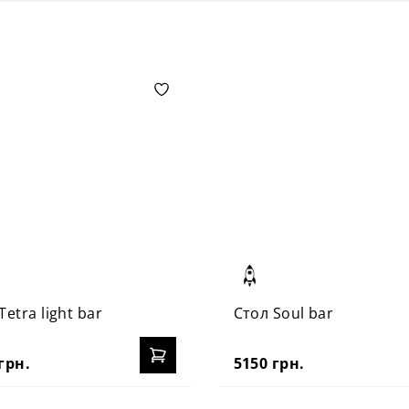
Tetra light bar
Стол Soul bar
грн.
5150 грн.