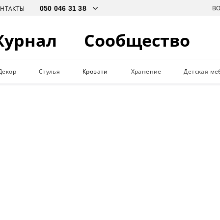
В
ОНТАКТЫ
Журнал
Сообщество
Декор
Стулья
Кровати
Хранение
Детская ме