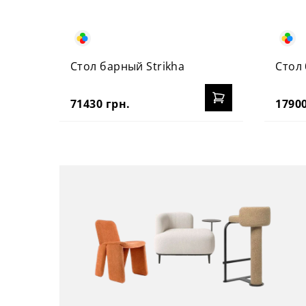
Стол барный Strikha
Стол 
71430 грн.
17900