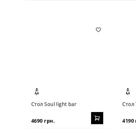
Стол Soul light bar
Стол 
4690 грн.
4190 