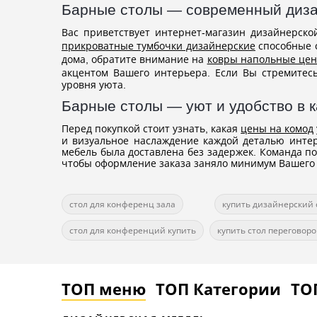
Барные столы — современный диза
Вас приветствует интернет-магазин дизайнерско
прикроватные тумбочки дизайнерские
способные с
дома, обратите внимание на
ковры напольные цен
акцентом Вашего интерьера. Если Вы стремитес
уровня уюта.
Барные столы — уют и удобство в 
Перед покупкой стоит узнать, какая
цены на комод
и визуальное наслаждение каждой деталью интер
мебель была доставлена без задержек. Команда п
чтобы оформление заказа заняло минимум Вашего
стол для конференц зала
купить дизайнерский 
стол для конференций купить
купить стол переговоро
ТОП меню
ТОП Категории
ТО