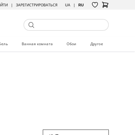
ОЙТИ
ЗАРЕГИСТРИРОВАТЬСЯ
UA
RU
бель
Ванная комната
Обои
Другое