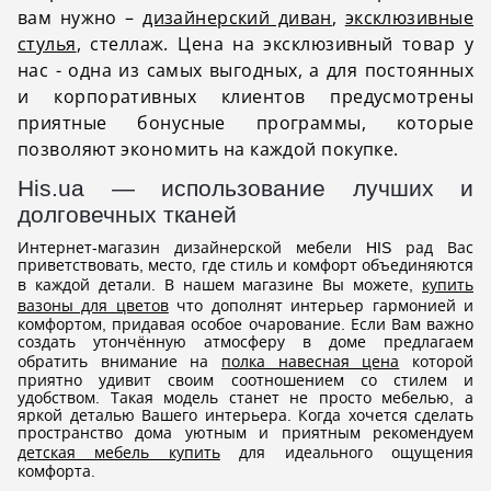
вам нужно –
дизайнерский диван
,
эксклюзивные
стулья
, стеллаж. Цена на эксклюзивный товар у
нас - одна из самых выгодных, а для постоянных
и корпоративных клиентов предусмотрены
приятные бонусные программы, которые
позволяют экономить на каждой покупке.
His.ua — использование лучших и
долговечных тканей
Интернет-магазин дизайнерской мебели HIS рад Вас
приветствовать, место, где стиль и комфорт объединяются
в каждой детали. В нашем магазине Вы можете,
купить
вазоны для цветов
что дополнят интерьер гармонией и
комфортом, придавая особое очарование. Если Вам важно
создать утончённую атмосферу в доме предлагаем
обратить внимание на
полка навесная цена
которой
приятно удивит своим соотношением со стилем и
удобством. Такая модель станет не просто мебелью, а
яркой деталью Вашего интерьера. Когда хочется сделать
пространство дома уютным и приятным рекомендуем
детская мебель купить
для идеального ощущения
комфорта.