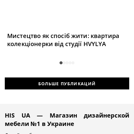
Мистецтво як спосіб жити: квартира
колекціонерки від студії HVYLYA
БОЛЬШЕ ПУБЛИКАЦИЙ
HIS UA — Магазин дизайнерской
мебели №1 в Украине