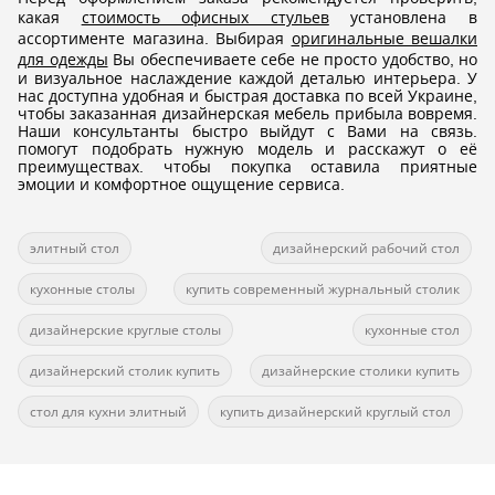
какая
стоимость офисных стульев
установлена в
ассортименте магазина. Выбирая
оригинальные вешалки
для одежды
Вы обеспечиваете себе не просто удобство, но
и визуальное наслаждение каждой деталью интерьера. У
нас доступна удобная и быстрая доставка по всей Украине,
чтобы заказанная дизайнерская мебель прибыла вовремя.
Наши консультанты быстро выйдут с Вами на связь.
помогут подобрать нужную модель и расскажут о её
преимуществах. чтобы покупка оставила приятные
эмоции и комфортное ощущение сервиса.
элитный стол
дизайнерский рабочий стол
кухонные столы
купить современный журнальный столик
дизайнерские круглые столы
кухонные стол
дизайнерский столик купить
дизайнерские столики купить
стол для кухни элитный
купить дизайнерский круглый стол