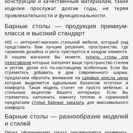
конструкции и качественным материалам, такие
изделия прослужат долгие годы, не теряя
привлекательности и функциональности.
Барные столы — продукция премиум-
класса и высокий стандарт
HIS — интернет-магазин стильной мебели, который рад
представить Вам лучшие решения, пространство, где
гармония дизайна и уюта чувствуется в каждом элементе.
В нашем магазине Вы можете,
купить столы для
переговоров
которые наполнят ваше пространство стилем
и уютом, делая его по-настоящему особенным, Если Вы
стремитесь добавить в дом современного шарма,
предлагаем обратить внимание на
садовые кресла цены
которая выделяется идеальным балансом эстетики и
комфорта. Такая модель станет не просто мебелью, а
стильным акцентом Вашего интерьера. Если Вы
стремитесь наполнить комнату теплом и гармонией
предлагаем
стулья барные заказать
для максимального
комфорта.
Барные столы — разнообразие моделей
и стилей
Перед оформлением заказа рекомендуется проверить,