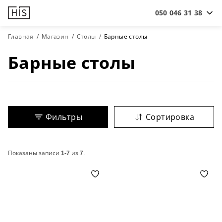
050 046 31 38
Главная
Магазин
Столы
Барные столы
Барные столы
Фильтры
Сортировка
Показаны записи
1-7
из
7
.