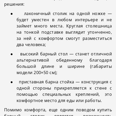
решения:
●
лаконичный столик на одной ножке —
будет уместен в любом интерьере и не
займет много места. Круглая столешница
на тонкой подставке выглядит утонченно,
за ней с комфортом смогут разместиться
два человека;
●
высокий барный стол — станет отличной
альтернативой обеденному благодаря
большой длине и ширине (габариты
модели 200×50 см);
●
приставная барна стойка — конструкция с
одной стороны прикрепляется к стене с
помощью специальных креплений, это
комфортное место для еды или работы.
Помимо комфорта, еще одним поводом купить
барный столик является возможность