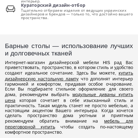
интерьер.
Кураторский дизайн-отбор
Тщательно отбираем изделия от ведущих украинских
дизайнеров и брендов — только то, что достойно вашего
пространства.
Барные столы — использование лучших
и долговечных тканей
Интернет-магазин дизайнерской мебели HIS рад Вас
приветствовать, пространство, в котором стиль и удобство
создают идеальное сочетание. Здесь Вы можете,
купить
дизайнерскую настольную лампу
что дополнят интерьер
гармонией и комфортом, придавая особое очарование.
Если Вы подбираете стильное оформление для своего
дома, рекомендуем выбрать
модульные диваны купить
цена
которая сочетает в себе изысканный стиль и
практичность. Такая модель станет не просто мебелью, а
настоящим акцентом Вашего интерьера. Когда хочется
сделать пространство дома уютным и приятным
рекомендуем обратить внимание на
мебель для
переговорной купить
чтобы создать по-настоящему
комфортное пространство.