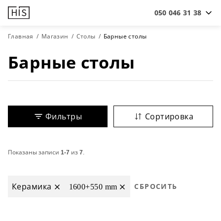
050 046 31 38
Главная
Магазин
Столы
Барные столы
Барные столы
Фильтры
Сортировка
Показаны записи
1-7
из
7
.
Керамика
1600+550 mm
СБРОСИТЬ