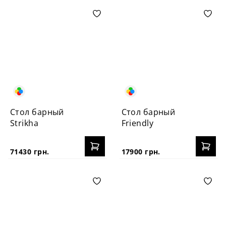
Стол барный
Стол барный
Strikha
Friendly
71430 грн.
17900 грн.