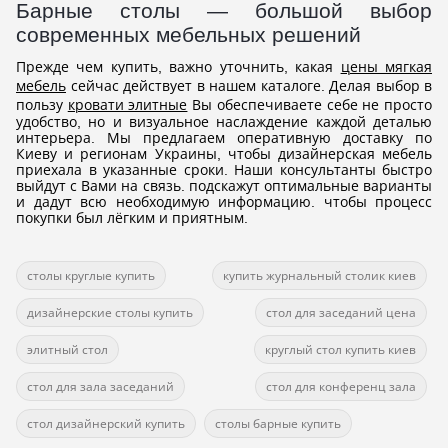
Барные столы — большой выбор
современных мебельных решений
Прежде чем купить, важно уточнить, какая
цены мягкая
мебель
сейчас действует в нашем каталоге. Делая выбор в
пользу
кровати элитные
Вы обеспечиваете себе не просто
удобство, но и визуальное наслаждение каждой деталью
интерьера. Мы предлагаем оперативную доставку по
Киеву и регионам Украины, чтобы дизайнерская мебель
приехала в указанные сроки. Наши консультанты быстро
выйдут с Вами на связь. подскажут оптимальные варианты
и дадут всю необходимую информацию. чтобы процесс
покупки был лёгким и приятным.
столы круглые купить
купить журнальный столик киев
дизайнерские столы купить
стол для заседаний цена
элитный стол
круглый стол купить киев
стол для зала заседаний
стол для конференц зала
стол дизайнерский купить
столы барные купить