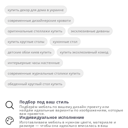
купить декор для дома в украине
современные дизайнерские кровати
оригинальные стеллажи купить
эксклюзивные диваны
купить круглые столы
кухонные стол
детские обои киев купить
купить эксклюзивный комод
интерьерные часы настенные
современные журнальные столики купить
обеденный круглый стол купить
Подбор под ваш стиль
Подберём мебель по вашему дизайн-проекту или
найдём идеальные варианты по изображениям, которые
вам нравятся.
Индивидуальное исполнение
Изготавливаем мебель в нужном цвете, материале и
размере — чтобы она идеально вписалась в ваш