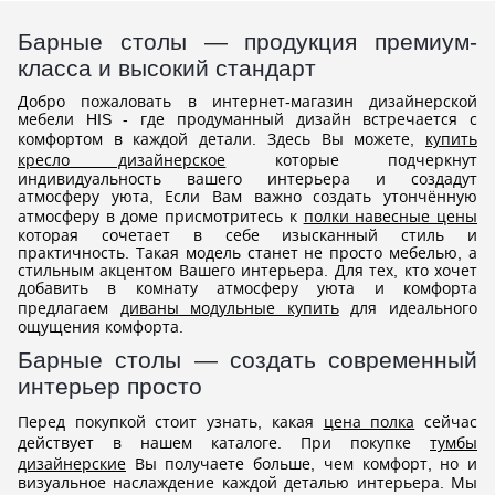
Барные столы — продукция премиум-
класса и высокий стандарт
Добро пожаловать в интернет-магазин дизайнерской
мебели HIS - где продуманный дизайн встречается с
комфортом в каждой детали. Здесь Вы можете,
купить
кресло дизайнерское
которые подчеркнут
индивидуальность вашего интерьера и создадут
атмосферу уюта, Если Вам важно создать утончённую
атмосферу в доме присмотритесь к
полки навесные цены
которая сочетает в себе изысканный стиль и
практичность. Такая модель станет не просто мебелью, а
стильным акцентом Вашего интерьера. Для тех, кто хочет
добавить в комнату атмосферу уюта и комфорта
предлагаем
диваны модульные купить
для идеального
ощущения комфорта.
Барные столы — создать современный
интерьер просто
Перед покупкой стоит узнать, какая
цена полка
сейчас
действует в нашем каталоге. При покупке
тумбы
дизайнерские
Вы получаете больше, чем комфорт, но и
визуальное наслаждение каждой деталью интерьера. Мы