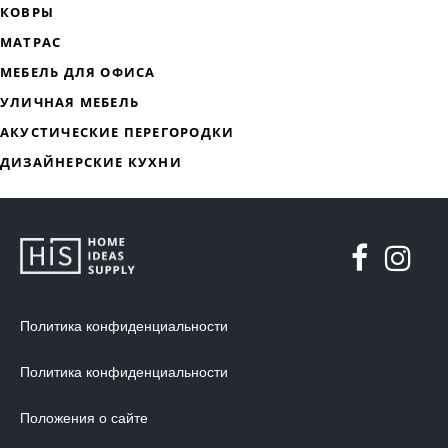
ДИЗАЙНЕРСКАЯ МЕБЕЛЬ
МЯГКАЯ МЕБЕЛЬ
ХРАНЕНИЕ
ДИЗАЙНЕРСКИЕ СТОЛЫ
ДЕКОР ДЛЯ ДОМА
СТУЛЬЯ
МЕБЕЛЬ В ДЕТСКУЮ
Политика конфиденциальности
ВАННАЯ КОМНАТА
ОСВЕЩЕНИЕ ДЛЯ ИНТЕРЬЕРА
Политика конфиденциальности
ОБОИ ДЛЯ СТЕН
Положения о сайте
СТЕНОВЫЕ ПАНЕЛИ