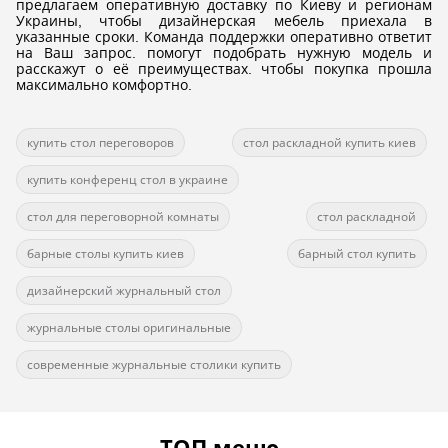
предлагаем оперативную доставку по Киеву и регионам
Украины, чтобы дизайнерская мебель приехала в
указанные сроки. Команда поддержки оперативно ответит
на Ваш запрос. помогут подобрать нужную модель и
расскажут о её преимуществах. чтобы покупка прошла
максимально комфортно.
купить стол переговоров
стол раскладной купить киев
купить конференц стол в украине
стол для переговорной комнаты
стол раскладной
барные столы купить киев
барный стол купить
дизайнерский журнальный стол
журнальные столы оригинальные
современные журнальные столики купить
ТОП меню