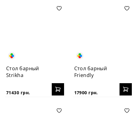
Стол барный
Стол барный
Strikha
Friendly
71430 грн.
17900 грн.