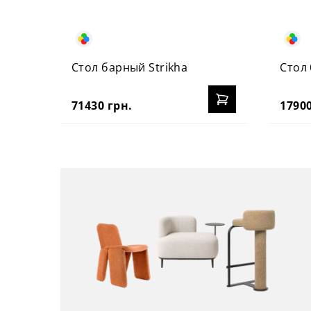
Стол барный Strikha
Стол 
71430 грн.
17900