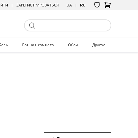
ОЙТИ
ЗАРЕГИСТРИРОВАТЬСЯ
UA
RU
бель
Ванная комната
Обои
Другое