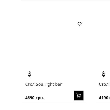
Стол Soul light bar
Стол 
4690 грн.
4190 