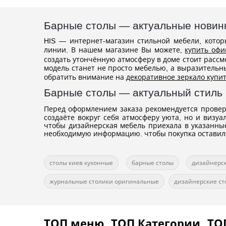
Барные столы — актуальные новинк
HIS — интернет-магазин стильной мебели, котор
линии. В нашем магазине Вы можете,
купить офи
создать утончённую атмосферу в доме стоит расс
модель станет не просто мебелью, а выразительн
обратить внимание на
декоративное зеркало купи
Барные столы — актуальный стиль
Перед оформлением заказа рекомендуется провер
создаёте вокруг себя атмосферу уюта, но и визу
чтобы дизайнерская мебель приехала в указанны
необходимую информацию. чтобы покупка оставил
столы киев кухонные
барные столы
дизайнерс
журнальные столики оригинальные
дизайнерские с
ТОП меню
ТОП Категории
ТО