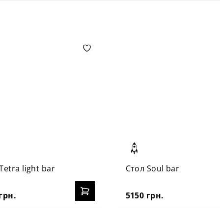
Tetra light bar
Стол Soul bar
грн.
5150 грн.