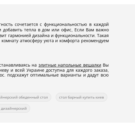
тность сочетается с функциональностью в каждой
 добавить тепла в дом или офис, Если Вам важно
вит гармонией дизайна и функциональности. Такая
в комнату атмосферу уюта и комфорта рекомендуем
Останавливаясь на
элитные напольные вешалки
Вы
еву и всей Украине доступна для каждого заказа,
ос. подскажут оптимальные варианты и дадут всю
айнерский обеденный стол
стол барный купить киев
 дизайнерский