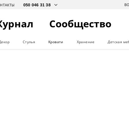
В
ОНТАКТЫ
Журнал
Сообщество
Декор
Стулья
Кровати
Хранение
Детская ме