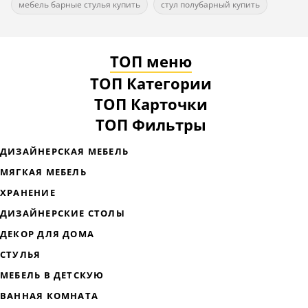
мебель барные стулья купить
стул полубарный купить
ТОП меню
ТОП Категории
ТОП Карточки
ТОП Фильтры