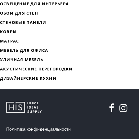
Политика конфиденциальности