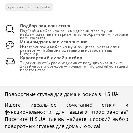
кухонные столы из дуба
Подбор под ваш стиль
Подберём мебель по вашему дизайн-проекту или
найдём идеальные варианты по изображениям, которые
вам нравятся.
Индивидуальное исполнение
Изготавливаем мебель в нужном цвете, материале и
размере — чтобы она идеально вписалась в ваш
интерьер.
Кураторский дизайн-отбор
Тщательно отбираем изделия от ведущих украинских
дизайнеров и брендов — только то, что достойно вашего
пространства.
Поворотные
стулья для дома и офиса
в HIS.UA
Ищете идеальное сочетание стиля и
функциональности для вашего пространства?
Посетите HIS.UA, где вы найдете широкий выбор
поворотных стульев для дома и офиса!