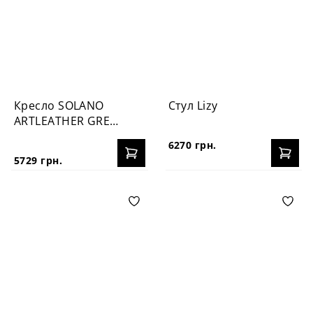
Кресло SOLANO
Стул Lizy
ARTLEATHER GREY
(E4879)
6270 грн.
5729 грн.