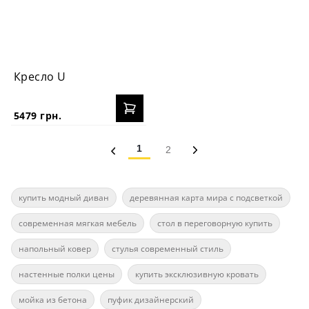
Кресло U
5479 грн.
1
2
купить модный диван
деревянная карта мира с подсветкой
современная мягкая мебель
стол в переговорную купить
напольный ковер
стулья современный стиль
настенные полки цены
купить эксклюзивную кровать
мойка из бетона
пуфик дизайнерский