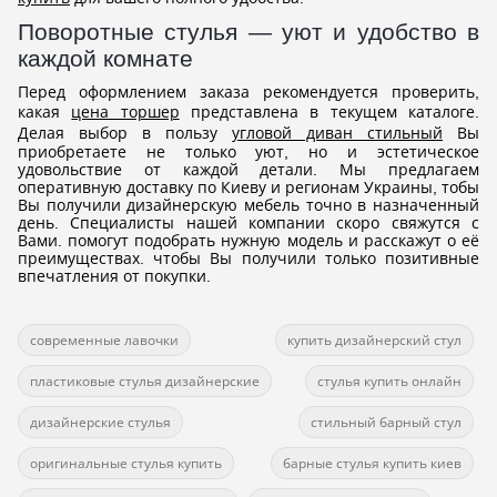
Поворотные стулья — уют и удобство в
каждой комнате
Перед оформлением заказа рекомендуется проверить,
какая
цена торшер
представлена в текущем каталоге.
Делая выбор в пользу
угловой диван стильный
Вы
приобретаете не только уют, но и эстетическое
удовольствие от каждой детали. Мы предлагаем
оперативную доставку по Киеву и регионам Украины, тобы
Вы получили дизайнерскую мебель точно в назначенный
день. Специалисты нашей компании скоро свяжутся с
Вами. помогут подобрать нужную модель и расскажут о её
преимуществах. чтобы Вы получили только позитивные
впечатления от покупки.
современные лавочки
купить дизайнерский стул
пластиковые стулья дизайнерские
стулья купить онлайн
дизайнерские стулья
стильный барный стул
оригинальные стулья купить
барные стулья купить киев