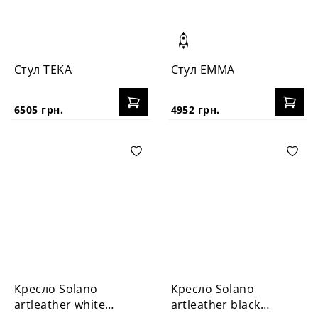
Стул TEKA
Стул EMMA
6505 грн.
4952 грн.
Кресло Solano
Кресло Solano
artleather white
artleather black