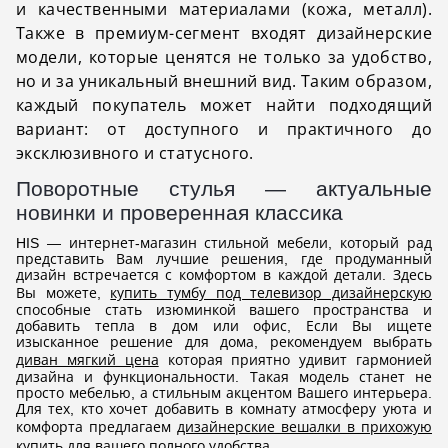
и качественными материалами (кожа, металл).
Также в премиум-сегмент входят дизайнерские
модели, которые ценятся не только за удобство,
но и за уникальный внешний вид. Таким образом,
каждый покупатель может найти подходящий
вариант: от доступного и практичного до
эксклюзивного и статусного.
Поворотные стулья — актуальные
новинки и проверенная классика
HIS — интернет-магазин стильной мебели, который рад
представить Вам лучшие решения, где продуманный
дизайн встречается с комфортом в каждой детали. Здесь
Вы можете,
купить тумбу под телевизор дизайнерскую
способные стать изюминкой вашего пространства и
добавить тепла в дом или офис, Если Вы ищете
изысканное решение для дома, рекомендуем выбрать
диван мягкий цена
которая приятно удивит гармонией
дизайна и функциональности. Такая модель станет не
просто мебелью, а стильным акцентом Вашего интерьера.
Для тех, кто хочет добавить в комнату атмосферу уюта и
комфорта предлагаем
дизайнерские вешалки в прихожую
купить
для вашего полного удобства.