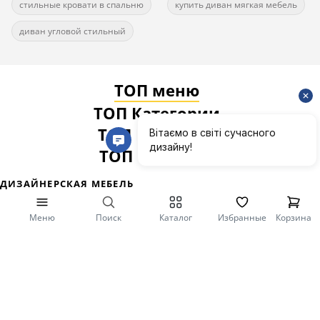
стильные кровати в спальню
купить диван мягкая мебель
диван угловой стильный
ТОП меню
ТОП Категории
ТОП Карточки
ТОП Фильтры
Меню
Поиск
Каталог
Избранные
Корзина