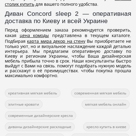
столик купить
для вашего полного удобства.
Диван Concord sleep 2 — оперативная
доставка по Киеву и всей Украине
Перед оформлением заказа рекомендуется проверить,
какая
цена комоды
представлена в текущем каталоге.
Подбирая
карта мира декор на стену
Вы приобретаете не
только уют, но и визуальное наслаждение каждой деталью
интерьера. Мы предлагаем оперативную доставку по
Киеву и регионам Украины, чтобы Ваша дизайнерская
мебель прибыла точно в срок. Наши консультанты быстро
выйдут с Вами на связь. помогут подобрать нужную модель
и расскажут о её преимуществах. чтобы покупка прошла
максимально комфортно.
креативная мягкая мебель
современная мягкая мебель
элитные кровати
мягкая мебель онлайн
современные дизайнерские кресла
диваны дизайнерские раскладные
кресло купить в киеве