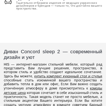
Тщательно отбираем изделия от ведущих украинских
дизайнеров и брендов — только то, что достойно вашего
пространства.
Диван Concord sleep 2 — современный
дизайн и уют
HIS — интернет-магазин стильной мебели, который рад
представить Вам лучшие решения, пространство, в
котором стиль и удобство создают идеальное сочетание.
Здесь Вы можете,
купить комплект кухонный стол и стулья
способные стать изюминкой вашего пространства и
добавить тепла в дом или офис, Если Вам важно создать
утончённую атмосферу в доме присмотритесь к
комоды
детские цена
которая сочетает в себе изысканный стиль и
практичность. Такая модель станет не просто мебелью, а
стильным акцентом Вашего интерьера. Если Вы хотите
создать уютную атмосферу в комнате советуем
барный