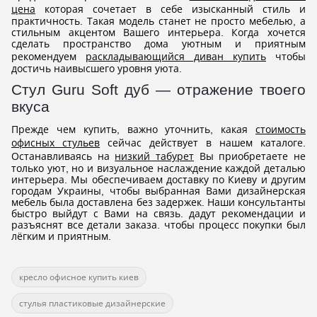
цена
которая сочетает в себе изысканный стиль и
практичность. Такая модель станет не просто мебелью, а
стильным акцентом Вашего интерьера. Когда хочется
сделать пространство дома уютным и приятным
рекомендуем
раскладывающийся диван купить
чтобы
достичь наивысшего уровня уюта.
Стул Guru Soft дуб — отражение твоего
вкуса
Прежде чем купить, важно уточнить, какая
стоимость
офисных стульев
сейчас действует в нашем каталоге.
Останавливаясь на
низкий табурет
Вы приобретаете не
только уют, но и визуальное наслаждение каждой деталью
интерьера. Мы обеспечиваем доставку по Киеву и другим
городам Украины, чтобы выбранная Вами дизайнерская
мебель была доставлена без задержек. Наши консультанты
быстро выйдут с Вами на связь. дадут рекомендации и
разъяснят все детали заказа. чтобы процесс покупки был
лёгким и приятным.
кресло офисное купить киев
стулья пластиковые дизайнерские