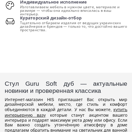
Индивидуальное исполнение
Изготавливаем мебель в нужном цвете, материале и
размере — чтобы она идеально вписалась в ваш
интерьер.
Кураторский дизайн-отбор
Тщательно отбираем изделия от ведущих украинских
дизайнеров и брендов — только то, что достойно вашего
пространства.
Стул Guru Soft дуб — актуальные
новинки и проверенная классика
Интернет-магазин HIS приглашает Вас открыть мир
дизайнерской мебели, место, где стиль и комфорт
объединяются в каждой детали. У нас Вы можете,
купить
интерьерную вазу
которые станут акцентом вашего
интерьера и подарят максимум уюта дому или офису. Если
Вам важно создать утончённую атмосферу в доме
предлагаем обратить внимание на
светильник для ванной