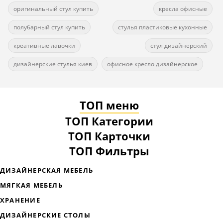
оригинальный стул купить
кресла офисные
полубарный стул купить
стулья пластиковые кухонные
креативные лавочки
стул дизайнерский
дизайнерские стулья киев
офисное кресло дизайнерское
ТОП меню
ТОП Категории
ТОП Карточки
ТОП Фильтры