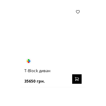
T-Block диван
35650 грн.