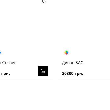
н Corner
Диван SAC
 грн.
26800 грн.