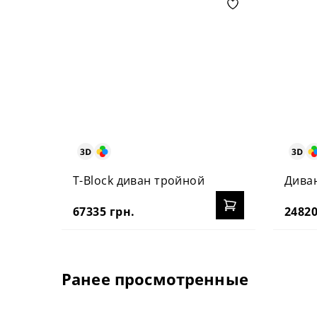
T-Block диван тройной
Дива
67335 грн.
24820
Ранее просмотренные