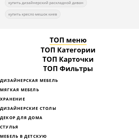
купить дизайнерский раскладной диван
купить кресло мешок киев
ТОП меню
ТОП Категории
ТОП Карточки
ТОП Фильтры