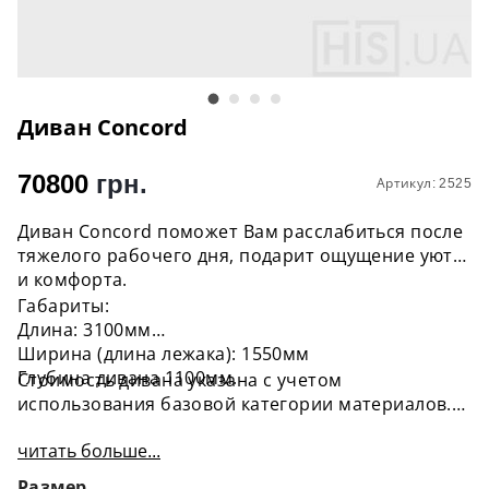
Диван Concord
70800
грн.
Артикул: 2525
Диван Concord поможет Вам расслабиться после
тяжелого рабочего дня, подарит ощущение уюта
и комфорта.
Габариты:
Длина: 3100мм
Ширина (длина лежака): 1550мм
Глубина дивана 1100мм.
Стоимость дивана указана с учетом
использования базовой категории материалов.
читать больше...
Размер