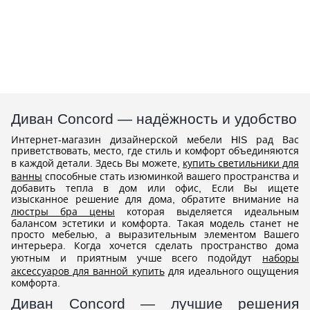
Диван Concord — надёжность и удобство
Интернет-магазин дизайнерской мебели HIS рад Вас
приветствовать, место, где стиль и комфорт объединяются
в каждой детали. Здесь Вы можете,
купить светильники для
ванны
способные стать изюминкой вашего пространства и
добавить тепла в дом или офис, Если Вы ищете
изысканное решение для дома, обратите внимание на
люстры бра цены
которая выделяется идеальным
балансом эстетики и комфорта. Такая модель станет не
просто мебелью, а выразительным элементом Вашего
интерьера. Когда хочется сделать пространство дома
уютным и приятным учше всего подойдут
наборы
аксессуаров для ванной купить
для идеального ощущения
комфорта.
Диван Concord — лучшие решения