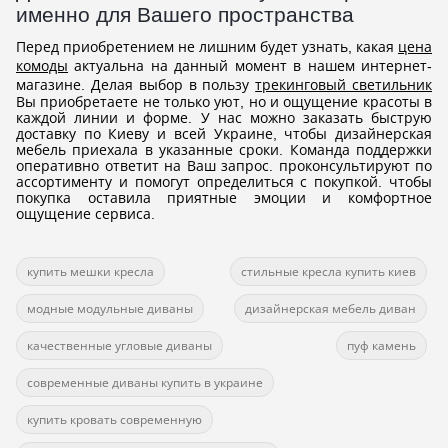
именно для Вашего пространства
Перед приобретением не лишним будет узнать, какая
цена
комоды
актуальна на данный момент в нашем интернет-
магазине. Делая выбор в пользу
трекинговый светильник
Вы приобретаете не только уют, но и ощущение красоты в
каждой линии и форме. У нас можно заказать быструю
доставку по Киеву и всей Украине, чтобы дизайнерская
мебель приехала в указанные сроки. Команда поддержки
оперативно ответит на Ваш запрос. проконсультируют по
ассортименту и помогут определиться с покупкой. чтобы
покупка оставила приятные эмоции и комфортное
ощущение сервиса.
купить мешки кресла
стильные кресла купить киев
модные модульные диваны
дизайнерская мебель диван
качественные угловые диваны
пуф камень
современные диваны купить в украине
купить кровать современную