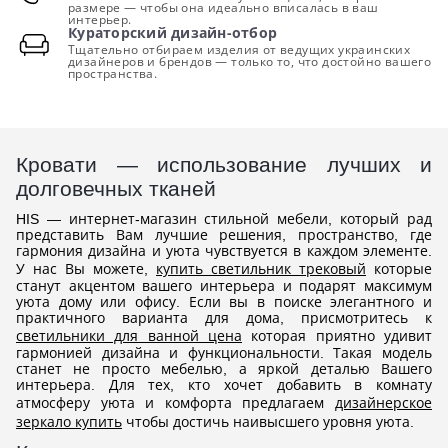
размере — чтобы она идеально вписалась в ваш
интерьер.
Кураторский дизайн-отбор
Тщательно отбираем изделия от ведущих украинских
дизайнеров и брендов — только то, что достойно вашего
пространства.
Кровати — использование лучших и
долговечных тканей
HIS — интернет-магазин стильной мебели, который рад
представить Вам лучшие решения, пространство, где
гармония дизайна и уюта чувствуется в каждом элементе.
У нас Вы можете,
купить светильник трековый
которые
станут акцентом вашего интерьера и подарят максимум
уюта дому или офису. Если вы в поиске элегантного и
практичного варианта для дома, присмотритесь к
светильники для ванной цена
которая приятно удивит
гармонией дизайна и функциональности. Такая модель
станет не просто мебелью, а яркой деталью Вашего
интерьера. Для тех, кто хочет добавить в комнату
атмосферу уюта и комфорта предлагаем
дизайнерское
зеркало купить
чтобы достичь наивысшего уровня уюта.