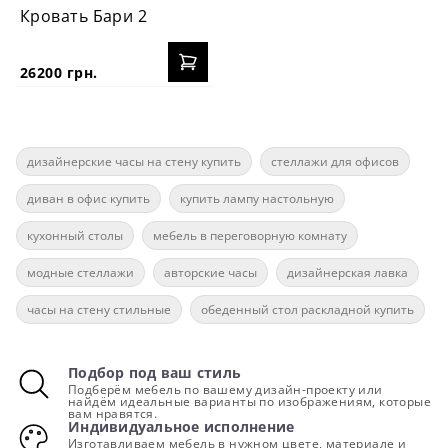
Кровать Бари 2
26200 грн.
дизайнерские часы на стену купить
стеллажи для офисов
диван в офис купить
купить лампу настольную
кухонный столы
мебель в переговорную комнату
модные стеллажи
авторские часы
дизайнерская лавка
часы на стену стильные
обеденный стол раскладной купить
Подбор под ваш стиль
Подберём мебель по вашему дизайн-проекту или
найдём идеальные варианты по изображениям, которые
вам нравятся.
Индивидуальное исполнение
Изготавливаем мебель в нужном цвете, материале и