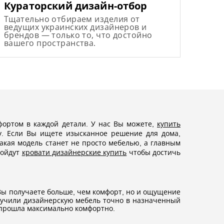
Кураторский дизайн-отбор
Тщательно отбираем изделия от
ведущих украинских дизайнеров и
брендов — только то, что достойно
вашего пространства.
фортом в каждой детали. У нас Вы можете,
купить
у. Если Вы ищете изысканное решение для дома,
акая модель станет не просто мебелью, а главным
дойдут
кровати дизайнерские купить
чтобы достичь
ы получаете больше, чем комфорт, но и ощущение
олучили дизайнерскую мебель точно в назначенный
а прошла максимально комфортно.