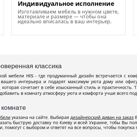
Индивидуальное исполнение
Изготавливаем мебель в нужном цвете,
материале и размере — чтобы она
идеально вписалась в ваш интерьер.
роверенная классика
кой мебели HIS - где продуманный дизайн встречается с ком
 вашего интерьера и подарят максимум уюта дому или офис
ы
которая сочетает в себе изысканный стиль и практичность. Т
 добавить в комнату атмосферу уюта и комфорта учше всего по
 комнате
ебели
указана на сайте. Выбирая
дизайнерский диван на заказ
В
казать быструю доставку по Киеву и всей Украине, тобы Вы п
, помогут с выбором и ответят на все вопросы, чтобы покупк