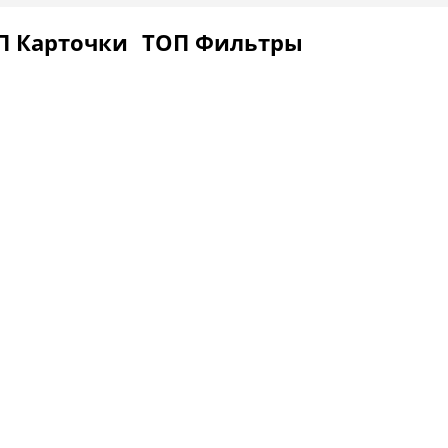
П Карточки
ТОП Фильтры