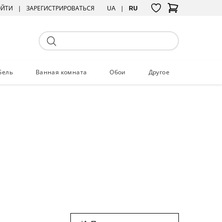
ОЙТИ
ЗАРЕГИСТРИРОВАТЬСЯ
UA
RU
бель
Ванная комната
Обои
Другое