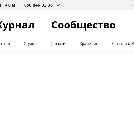
В
ОНТАКТЫ
Журнал
Сообщество
Декор
Стулья
Кровати
Хранение
Детская ме