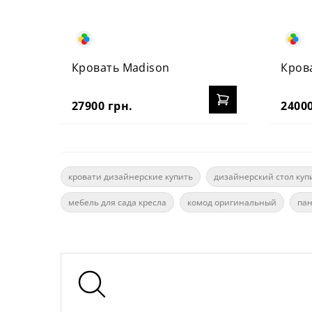
Кровать Madison
Кров
27900 грн.
24000
кровати дизайнерские купить
дизайнерский стол куп
мебель для сада кресла
комод оригинальный
пан