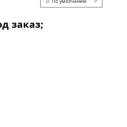
По умолчанию
д заказ;