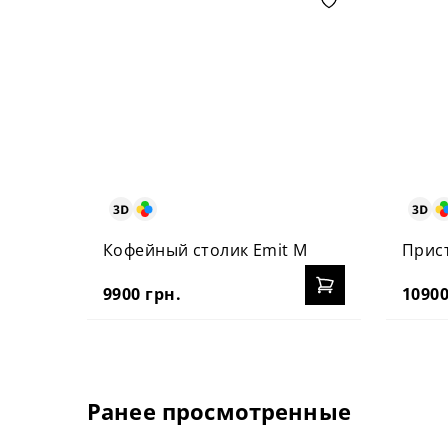
Кофейный столик Emit M
Прист
9900 грн.
10900
Ранее просмотренные