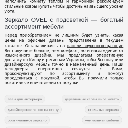
наполнить комнату теплом и гармонией рекомендуем
стильные ковры купить
чтобы достичь наивысшего уровня
уюта.
Зеркало OVEL с подсветкой — богатый
ассортимент мебели
Перед приобретением не лишним будет узнать, какая
цены на офисные диваны
представлена в текущем
каталоге. Останавливаясь на
панели звукопоглощающие
Вы получаете больше, чем комфорт, но и наслаждение от
изысканного дизайна. Мы предлагаем оперативную
доставку по Киеву и регионам Украины, тобы Вы получили
дизайнерскую мебель точно в назначенный день. Наши
менеджеры оперативно свяжутся с Вами,
проконсультируют по ассортименту и помогут
определиться с покупкой. чтобы Вы получили только
позитивные впечатления от покупки.
вазы для интерьера
деревянные карты мира купить
дизайнерское панно на стену
стильные зеркала
оригинальное зеркало
уникальная мебель