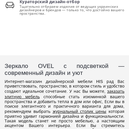
Кураторский дизайн-отбор
Тщательно отбираем изделия от ведущих украинских
дизайнеров и брендов — только то, что достойно вашего
пространства.
Зеркало OVEL с подсветкой —
современный дизайн и уют
Интернет-магазин дизайнерской мебели HIS рад Вас
приветствовать, пространство, в котором стиль и удобство
создают идеальное сочетание. У нас Вы можете,
заказать
элитную мебель
способные стать изюминкой вашего
пространства и добавить тепла в дом или офис, Если вы в
поиске элегантного и практичного варианта для дома,
рекомендуем выбрать
журнальный столик цены
которая
приятно удивит гармонией дизайна и функциональности.
Такая модель станет не просто мебелью, а настоящим
акцентом Вашего интерьера. Если Вы стремитесь