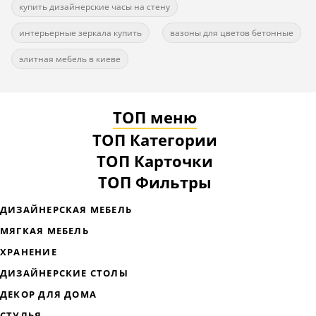
купить дизайнерские часы на стену
интерьерные зеркала купить
вазоны для цветов бетонные
элитная мебель в киеве
ТОП меню
ТОП Категории
ТОП Карточки
ТОП Фильтры