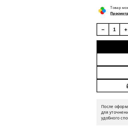
Товар мо
Просмотр
−
+
После оформ
для уточнени
удобного сп