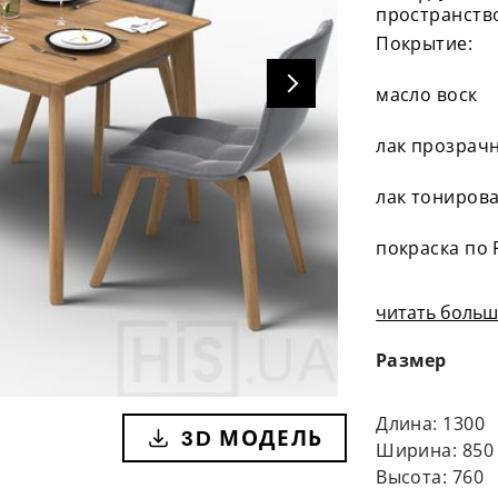
пространств
Покрытие:
масло воск
лак прозрач
лак тонирова
покраска по 
читать больше
Размер
Длина: 1300
3D МОДЕЛЬ
Ширина: 850
Высота: 760