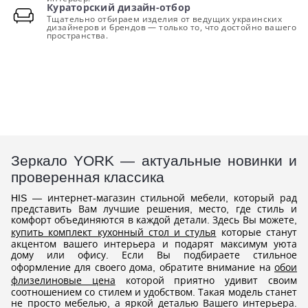
Кураторский дизайн-отбор
Тщательно отбираем изделия от ведущих украинских
дизайнеров и брендов — только то, что достойно вашего
пространства.
Зеркало YORK — актуальные новинки и
проверенная классика
HIS — интернет-магазин стильной мебели, который рад
представить Вам лучшие решения, место, где стиль и
комфорт объединяются в каждой детали. Здесь Вы можете,
купить комплект кухонный стол и стулья
которые станут
акцентом вашего интерьера и подарят максимум уюта
дому или офису. Если Вы подбираете стильное
оформление для своего дома, обратите внимание на
обои
флизелиновые цена
которой приятно удивит своим
соотношением со стилем и удобством. Такая модель станет
не просто мебелью, а яркой деталью Вашего интерьера.