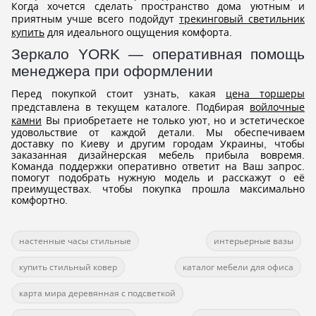
Когда хочется сделать пространство дома уютным и
приятным учше всего подойдут
трекинговый светильник
купить
для идеального ощущения комфорта.
Зеркало YORK — оперативная помощь
менеджера при оформлении
Перед покупкой стоит узнать, какая
цена торшеры
представлена в текущем каталоге. Подбирая
войлочные
камни
Вы приобретаете не только уют, но и эстетическое
удовольствие от каждой детали. Мы обеспечиваем
доставку по Киеву и другим городам Украины, чтобы
заказанная дизайнерская мебель прибыла вовремя.
Команда поддержки оперативно ответит на Ваш запрос.
помогут подобрать нужную модель и расскажут о её
преимуществах. чтобы покупка прошла максимально
комфортно.
настенные часы стильные
интерьерные вазы
купить стильный ковер
каталог мебели для офиса
карта мира деревянная с подсветкой