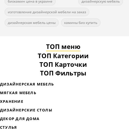
биокамин цена в украине
дизайнерскую мебель
изготовление дизайнерской мебели на заказ
дизайнерская мебель цены
камины био купить
ТОП меню
ТОП Категории
ТОП Карточки
ТОП Фильтры