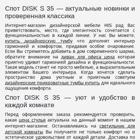
Спот DISK S 35 — актуальные новинки и
проверенная классика
Интернет-магазин дизайнерской мебели HIS рад Вас
приветствовать, место, где элегантность сочетается с
функциональностью в каждой линии. У нас Вы можете,
купить дизайнерскую тумбу
что дополнят интерьер
гармонией и комфортом, придавая особое очарование.
Если Вы стремитесь добавить в дом современного шарма,
обратите внимание на
диван для офиса цена
которая
приятно удивит гармонией дизайна и функциональности.
Такая модель станет не просто мебелью, а выразительным
элементом Вашего интерьера. Когда хочется сделать
пространство дома уютным и приятным советуем
дизайнерские прикроватные тумбы купить
для идеального
ощущения комфорта.
Спот DISK S 35 — уют и удобство в
каждой комнате
Перед оформлением заказа рекомендуется проверить,
какая
цена стулья
актуальна на данный момент в нашем
интернет-магазине. Останавливаясь на
светильник для
детской комнаты
Вы получаете не только комфорт но и
эстетическое удовольствие от каждой детали. Доставка по