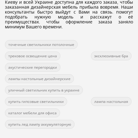
Киеву и всей Украине доступна для каждого заказа, чтобы
заказанная дизайнерская мебель прибыла вовремя. Наши
консультанты быстро выйдут с Вами на связь. помогут
подобрать нужную модель и расскажут о её
преимуществах. чтобы оформление заказа заняло
минимум Вашего времени.
точечные светильники потолочные
трековое освещение цена
эксклюзивные бра
акустические перегородки
лампы настольные дизайнерские
уличный светильник купить в украине
купить гипсовые светильники
лампа настольная
каталог мебели для офиса
купить лед лампу аккумуляторную