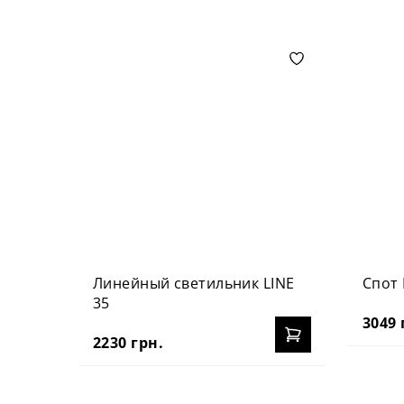
Линейный светильник LINE
Спот
35
3049 
2230 грн.