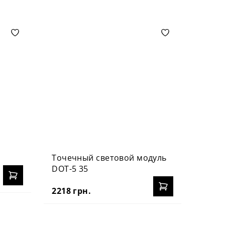
Точечный световой модуль
Свет
DOT-5 35
3914 
2218 грн.