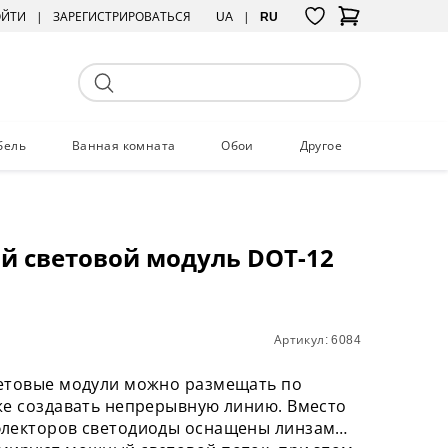
ОЙТИ
ЗАРЕГИСТРИРОВАТЬСЯ
UA
RU
бель
Ванная комната
Обои
Другое
й световой модуль DOT-12
Артикул: 6084
етовые модули можно размещать по
же создавать непрерывную линию. Вместо
лекторов светодиоды оснащены линзами,