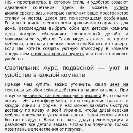
HIS - пространство, в котором стиль и удобство создают
идеальное сочетание. Здесь Вы можете,
купить
дизайнерские вазы
которые наполнят ваше пространство
стилем и уютом, делая его по-настоящему особенным,
Если вы в поиске элегантного и практичного варианта для
дома, рекомендуем выбрать
обои для детской комнаты
цена
которая объединяет современный дизайн и
максимальное удобство. Такая модель станет не просто
мебелью, а выразительным элементом Вашего интерьера.
Если Вы хотите создать уютную атмосферу в комнате
предлагаем
стильная кровать купить
для вашего полного
удобства.
Светильник Аура подвесной — уют и
удобство в каждой комнате
Прежде чем купить, важно уточнить, какая
цена на
текстильные обои
сейчас действует в нашем каталоге. При
покупке
дизайнерские вешалки для прихожей
Вы создаёте
вокруг себя атмосферу уюта, но и ощущение красоты в
каждой линии и форме. У нас можно заказать быструю
доставку по Киеву и всей Украине, чтобы дизайнерская
мебель приехала в указанные сроки. Наши консультанты
быстро выйдут с Вами на связь. дадут рекомендации и
разъяснят все детали заказа. чтобы Вы получили только
позитивные впечатления от покупки.