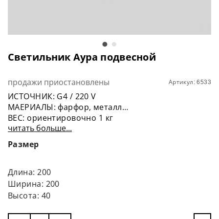
Светильник Аура подвесной
продажи приостановлены
Артикул: 6533
ИСТОЧНИК: G4 / 220 V
МАЕРИАЛЫ: фарфор, металл
ВЕС: ориентировочно 1 кг
читать больше...
РАЗМЕРЫ: 20 см* 4 см
Размер
Длина: 200
Ширина: 200
Высота: 40