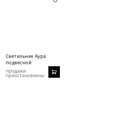
Светильник Аура
подвесной
продажи
приостановлены