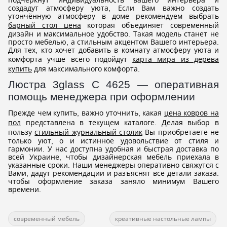
создадут атмосферу уюта, Если Вам важно создать
утончённую атмосферу в доме рекомендуем выбрать
барный стол цена
которая объединяет современный
дизайн и максимальное удобство. Такая модель станет не
просто мебелью, а стильным акцентом Вашего интерьера.
Для тех, кто хочет добавить в комнату атмосферу уюта и
комфорта учше всего подойдут
карта мира из дерева
купить
для максимального комфорта.
Люстра 3glass С 4625 — оперативная
помощь менеджера при оформлении
Прежде чем купить, важно уточнить, какая
цена ковров на
пол
представлена в текущем каталоге. Делая выбор в
пользу
стильный журнальный столик
Вы приобретаете не
только уют, о и истинное удовольствие от стиля и
гармонии. У нас доступна удобная и быстрая доставка по
всей Украине, чтобы дизайнерская мебель приехала в
указанные сроки. Наши менеджеры оперативно свяжутся с
Вами, дадут рекомендации и разъяснят все детали заказа.
чтобы оформление заказа заняло минимум Вашего
времени.
современный мебель
креативные настольные лампы