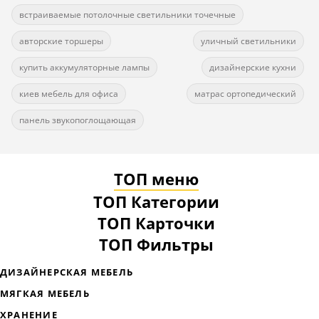
встраиваемые потолочные светильники точечные
авторские торшеры
уличный светильники
купить аккумуляторные лампы
дизайнерские кухни
киев мебель для офиса
матрас ортопедический
панель звукопоглощающая
ТОП меню
ТОП Категории
ТОП Карточки
ТОП Фильтры