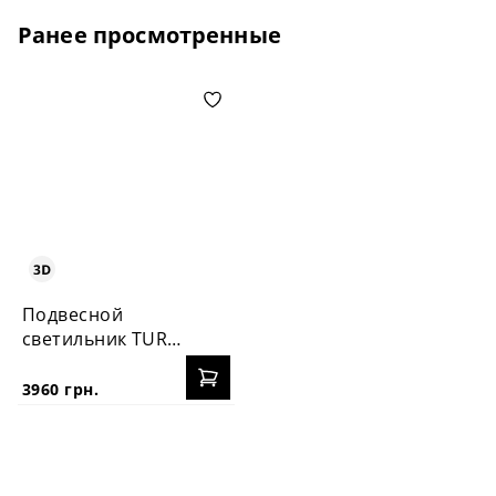
Ранее просмотренные
Подвесной
светильник ТURN
ON Light 19286
3960 грн.