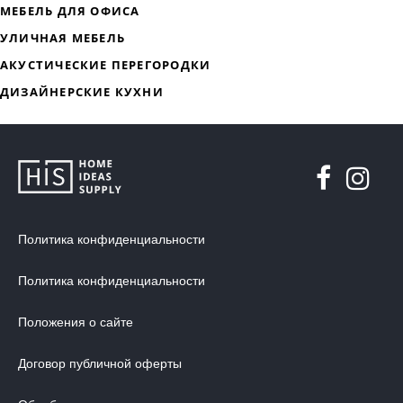
ДИЗАЙНЕРСКАЯ МЕБЕЛЬ
МЯГКАЯ МЕБЕЛЬ
ХРАНЕНИЕ
ДИЗАЙНЕРСКИЕ СТОЛЫ
ДЕКОР ДЛЯ ДОМА
Политика конфиденциальности
СТУЛЬЯ
Политика конфиденциальности
МЕБЕЛЬ В ДЕТСКУЮ
Положения о сайте
ВАННАЯ КОМНАТА
ОСВЕЩЕНИЕ ДЛЯ ИНТЕРЬЕРА
Договор публичной оферты
ОБОИ ДЛЯ СТЕН