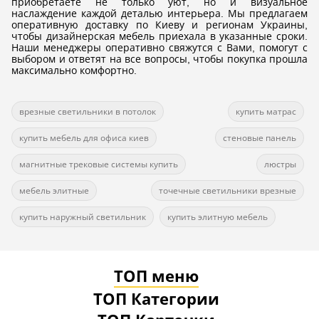
приобретаете не только уют, но и визуальное
наслаждение каждой деталью интерьера. Мы предлагаем
оперативную доставку по Киеву и регионам Украины,
чтобы дизайнерская мебель приехала в указанные сроки.
Наши менеджеры оперативно свяжутся с Вами, помогут с
выбором и ответят на все вопросы, чтобы покупка прошла
максимально комфортно.
врезные светильники в потолок
купить матрас
купить мебель для офиса киев
стеновые панель
магнитные трековые системы купить
люстры
мебель элитные
точечные светильники врезные
купить наружный светильник
купить элитную мебель
ТОП меню
ТОП Категории