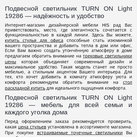
Подвесной светильник ТURN ON Light
19286 — надёжность и удобство
Интернет-магазин дизайнерской мебели HIS рад Вас
приветствовать, место, где элегантность сочетается с
функциональностью в каждой линии. Здесь Вы можете,
купить стулья для офиса
способные стать изюминкой
вашего пространства и добавить тепла в дом или офис,
Если Вам важно создать утончённую атмосферу в доме
предлагаем обратить внимание на
трековые светильники
цены
которая объединяет современный дизайн и
максимальное удобство. Такая модель станет не просто
мебелью, а стильным акцентом Вашего интерьера. Для
тех, кто хочет добавить в комнату атмосферу уюта и
комфорта рекомендуем обратить внимание на
стол
раскладной купить
для идеального ощущения комфорта.
Подвесной светильник ТURN ON Light
19286 — мебель для всей семьи и
каждого уголка дома
Перед оформлением заказа рекомендуется проверить,
какая
цена стульев
установлена в ассортименте магазина.
При покупке
встраиваемые точечные светильники
Вы