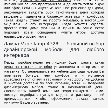
изюминкой вашего пространства и добавить тепла в дом
или офис, Если Вы ищете изысканное решение для дома,
рекомендуем выбрать
обои текстильные цена
которая
выделяется идеальным балансом эстетики и комфорта.
Такая модель станет не просто мебелью, а настоящим
акцентом Вашего интерьера. Когда хочется сделать
пространство дома уютным и приятным учше всего
подойдут
треки освещение купить
чтобы достичь
наивысшего уровня уюта.
Лампа Vane lamp 4726 — большой выбор
дизайнерской мебели для любого
интерьера
Перед приобретением не лишним будет узнать, какая
цены на текстильные обои
установлена в ассортименте
магазина. Останавливаясь на
мебель для сада кресла
Вы
получаете больше, чем комфорт, о и истинное
удовольствие от стиля и гармонии. У нас доступна удобная
и быстрая доставка по всей Украине, тобы Вы получили
дизайнерскую мебель точно в назначенный день.
Специалисты нашей компании скоро свяжутся с Вами.
помогут подобрать нужную модель и расскажут о её
преимуществах. чтобы оформление заказа заняло
минимум Вашего времени.