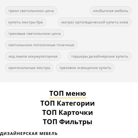
треки светильники цена
необычная мебель
купить люстры бра
матрас ортопедический купить киев
трековые светильники цена
светильники потолочные точечные
лед лампа аккумуляторная
торшеры дизайнерские купить
оригинальные люстры
трековое освещение купить
ТОП меню
ТОП Категории
ТОП Карточки
ТОП Фильтры