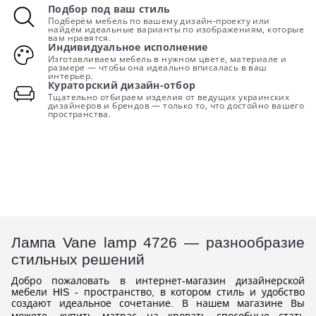
Подбор под ваш стиль
Подберём мебель по вашему дизайн-проекту или
найдём идеальные варианты по изображениям, которые
вам нравятся.
Индивидуальное исполнение
Изготавливаем мебель в нужном цвете, материале и
размере — чтобы она идеально вписалась в ваш
интерьер.
Кураторский дизайн-отбор
Тщательно отбираем изделия от ведущих украинских
дизайнеров и брендов — только то, что достойно вашего
пространства.
Лампа Vane lamp 4726 — разнообразие
стильных решений
Добро пожаловать в интернет-магазин дизайнерской
мебели HIS - пространство, в котором стиль и удобство
создают идеальное сочетание. В нашем магазине Вы
можете,
купить матрас на кровать
способные стать