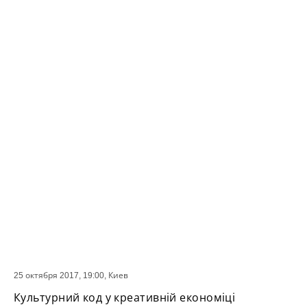
25 октября 2017, 19:00,
Киев
СОБЫТИЕ
Культурний код у креативній економіці