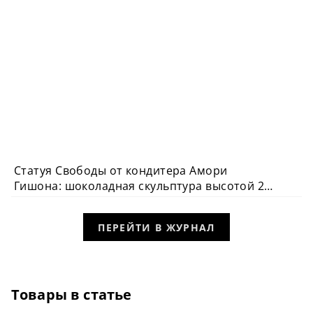
Статуя Свободы от кондитера Амори
Гишона: шоколадная скульптура высотой 2
м и весом 52 кг
ПЕРЕЙТИ В ЖУРНАЛ
Товары в статье