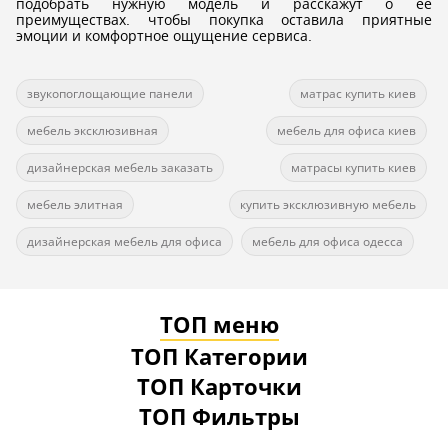
подобрать нужную модель и расскажут о её
преимуществах. чтобы покупка оставила приятные
эмоции и комфортное ощущение сервиса.
звукопоглощающие панели
матрас купить киев
мебель эксклюзивная
мебель для офиса киев
дизайнерская мебель заказать
матрасы купить киев
мебель элитная
купить эксклюзивную мебель
дизайнерская мебель для офиса
мебель для офиса одесса
ТОП меню
ТОП Категории
ТОП Карточки
ТОП Фильтры