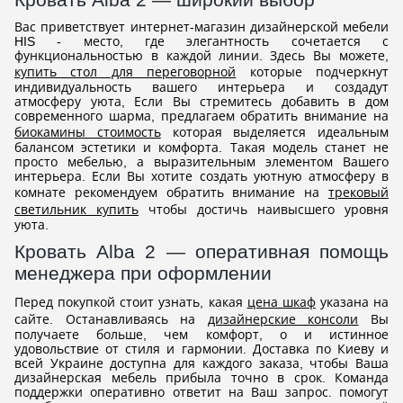
Вас приветствует интернет-магазин дизайнерской мебели
HIS - место, где элегантность сочетается с
функциональностью в каждой линии. Здесь Вы можете,
купить стол для переговорной
которые подчеркнут
индивидуальность вашего интерьера и создадут
атмосферу уюта, Если Вы стремитесь добавить в дом
современного шарма, предлагаем обратить внимание на
биокамины стоимость
которая выделяется идеальным
балансом эстетики и комфорта. Такая модель станет не
просто мебелью, а выразительным элементом Вашего
интерьера. Если Вы хотите создать уютную атмосферу в
комнате рекомендуем обратить внимание на
трековый
светильник купить
чтобы достичь наивысшего уровня
уюта.
Кровать Alba 2 — оперативная помощь
менеджера при оформлении
Перед покупкой стоит узнать, какая
цена шкаф
указана на
сайте. Останавливаясь на
дизайнерские консоли
Вы
получаете больше, чем комфорт, о и истинное
удовольствие от стиля и гармонии. Доставка по Киеву и
всей Украине доступна для каждого заказа, чтобы Ваша
дизайнерская мебель прибыла точно в срок. Команда
поддержки оперативно ответит на Ваш запрос. помогут