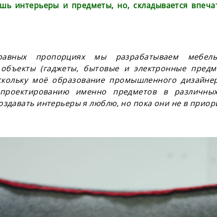
ешь интерьеры и предметы, но, складывается впеча
авных пропорциях мы разрабатываем мебель
объекты (гаджеты, бытовые и электронные предм
скольку
моё
образование промышленного дизайне
 проектированию именно предметов в различных
оздавать интерьеры я люблю, но пока они не в приор