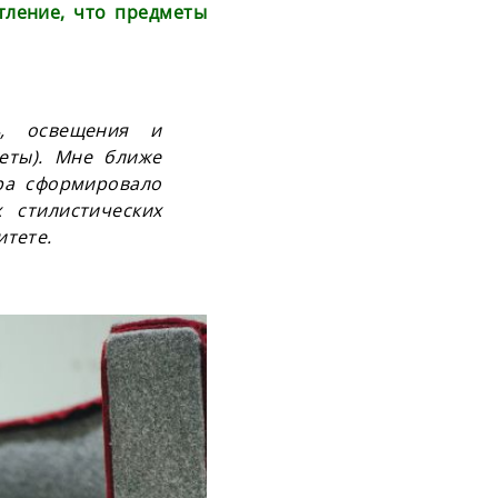
тление, что предметы
, освещения и
еты). Мне ближе
ра сформировало
 стилистических
итете.