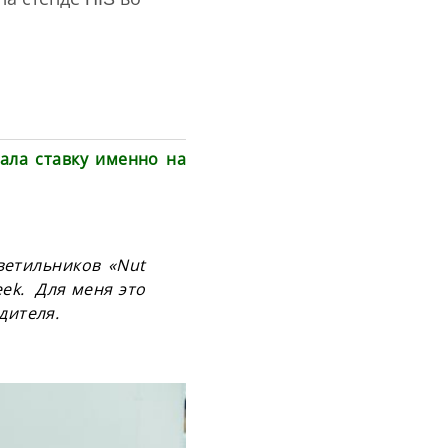
ала ставку именно на
ветильников «Nut
eek. Для меня это
дителя.