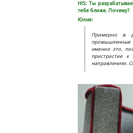
HIS: Ты разрабатыва
тебе ближе. Почему?
​Юлия:
Примерно в р
промышленные 
именно это, по
пристрастие к
направлениях. С