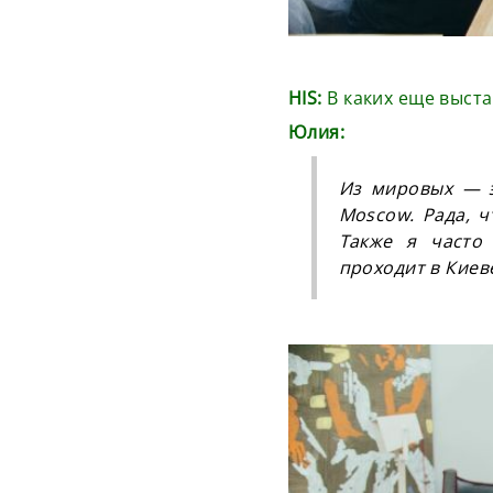
HIS:
В каких еще выста
Юлия:
Из мировых — это
Moscow. Рада, ч
Также я часто 
проходит в Киеве