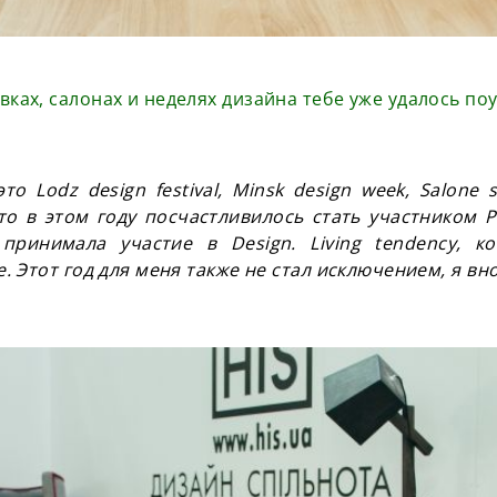
вках, салонах и неделях дизайна тебе уже удалось по
 Lodz design festival, Minsk design week, Salone sa
то в этом году посчастливилось стать участником P
принимала участие в Design. Living tendency, к
. Этот год для меня также не стал исключением, я вн