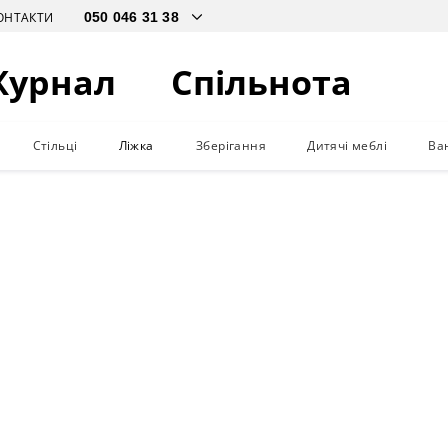
ОНТАКТИ
Журнал
Спільнота
Стільці
Ліжка
Зберігання
Дитячі меблі
Ва