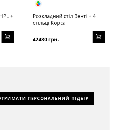
HPL +
Розкладний стіл Венті + 4
стільці Корса
42480 грн.
ОТРИМАТИ ПЕРСОНАЛЬНИЙ ПІДБІР