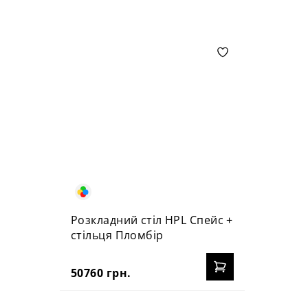
Розкладний стіл HPL Спейс +
стільця Пломбір
50760 грн.