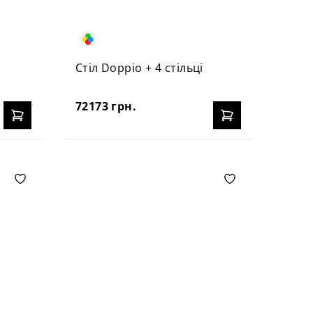
Стіл Doppio + 4 стільці
72173 грн.