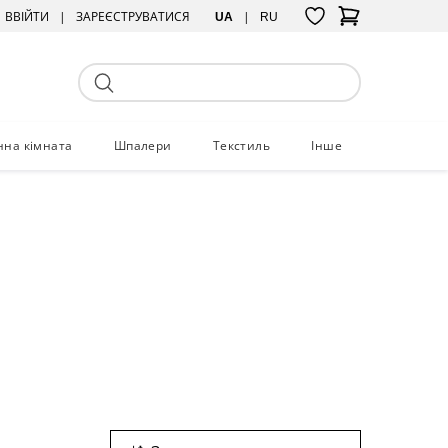
ВВІЙТИ
ЗАРЕЄСТРУВАТИСЯ
UA
RU
нна кімната
Шпалери
Текстиль
Інше