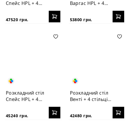
Спейс HPL + 4
Варгас HPL + 4
стільці №3
стільці Корса
47520 грн.
53800 грн.
Розкладний стіл
Розкладний стіл
Спейс HPL + 4
Венті + 4 стільці
стільці Корса
Корса
45240 грн.
42480 грн.