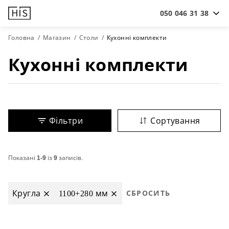
050 046 31 38
Головна
Магазин
Столи
Кухонні комплекти
Кухонні комплекти
Фільтри
Сортування
Показані
1-9
із
9
записів.
Кругла
1100+280 мм
СБРОСИТЬ