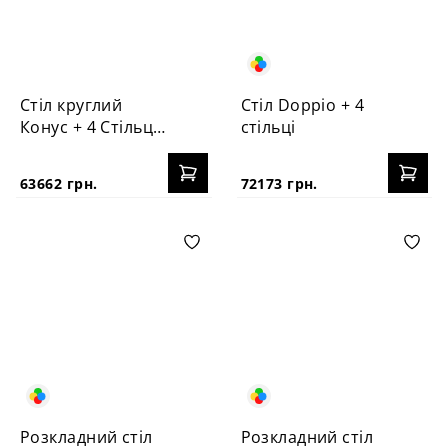
Стіл круглий
Стіл Doppio + 4
Конус + 4 Стільця
стільці
Vabi
63662 грн.
72173 грн.
Розкладний стіл
Розкладний стіл