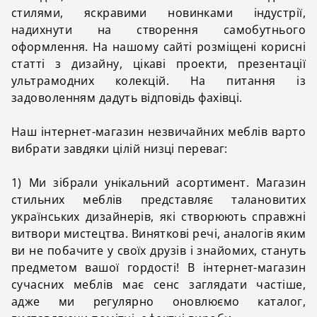
стилями, яскравими новинками індустрії,
надихнути на створення самобутнього
оформлення. На нашому сайті розміщені корисні
статті з дизайну, цікаві проекти, презентації
ультрамодних колекцій. На питання із
задоволенням дадуть відповідь фахівці.
Наш інтернет-магазин незвичайних меблів варто
вибрати завдяки цілій низці переваг:
1) Ми зібрали унікальний асортимент. Магазин
стильних меблів представляє талановитих
українських дизайнерів, які створюють справжні
витвори мистецтва. Виняткові речі, аналогів яким
ви не побачите у своїх друзів і знайомих, стануть
предметом вашої гордості! В інтернет-магазин
сучасних меблів має сенс заглядати частіше,
адже ми регулярно оновлюємо каталог,