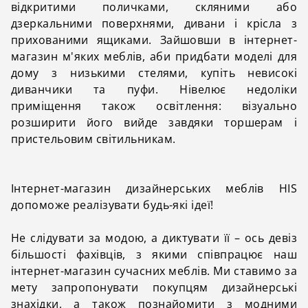
відкритими поличками, скляними або
дзеркальними поверхнями, дивани і крісла з
прихованими ящиками. Зайшовши в інтернет-
магазин м'яких меблів, аби придбати моделі для
дому з низькими стелями, купіть невисокі
диванчики та пуфи. Нівелює недоліки
приміщення також освітлення: візуально
розширити його вийде завдяки торшерам і
пристельовим світильникам.
Інтернет-магазин дизайнерських меблів HIS
допоможе реалізувати будь-які ідеї!
Не слідувати за модою, а диктувати її – ось девіз
більшості фахівців, з якими співпрацює наш
інтернет-магазин сучасних меблів. Ми ставимо за
мету запропонувати покупцям дизайнерські
знахідки, а також познайомити з модними