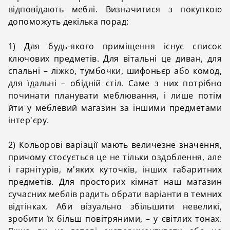
відповідають меблі. Визначитися з покупкою
допоможуть декілька порад:
1) Для будь-якого приміщення існує список
ключових предметів. Для вітальні це диван, для
спальні – ліжко, тумбочки, шифоньєр або комод,
для їдальні – обідній стіл. Саме з них потрібно
починати планувати меблювання, і лише потім
йти у меблевий магазин за іншими предметами
інтер'єру.
2) Кольорові варіації мають величезне значення,
причому стосується це не тільки оздоблення, але
і гарнітурів, м'яких куточків, інших габаритних
предметів. Для просторих кімнат наш магазин
сучасних меблів радить обрати варіанти в темних
відтінках. Аби візуально збільшити невеликі,
зробити їх більш повітряними, – у світлих тонах.