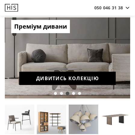
050 046 31 38
Преміум дивани
ДИВИТИСЬ КОЛЕКЦІЮ