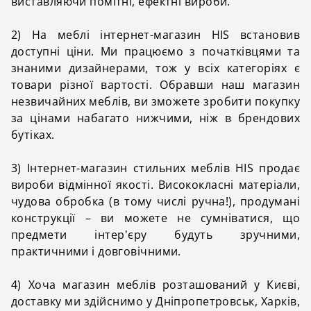
виставляючи помітні, ефектні вироби.
2) На меблі інтернет-магазин HIS встановив
доступні ціни. Ми працюємо з початківцями та
знаними дизайнерами, тож у всіх категоріях є
товари різної вартості. Обравши наш магазин
незвичайних меблів, ви зможете зробити покупку
за цінами набагато нижчими, ніж в брендових
бутіках.
3) Інтернет-магазин стильних меблів HIS продає
вироби відмінної якості. Висококласні матеріали,
чудова обробка (в тому числі ручна!), продумані
конструкції – ви можете не сумніватися, що
предмети інтер'єру будуть зручними,
практичними і довговічними.
4) Хоча магазин меблів розташований у Києві,
доставку ми здійснимо у Дніпропетровськ, Харків,