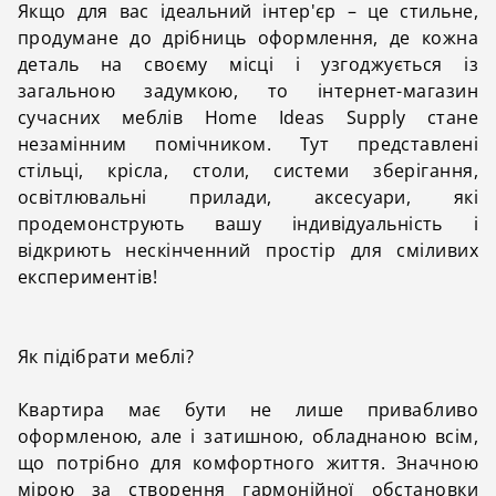
Якщо для вас ідеальний інтер'єр – це стильне,
продумане до дрібниць оформлення, де кожна
деталь на своєму місці і узгоджується із
загальною задумкою, то інтернет-магазин
сучасних меблів Home Ideas Supply стане
незамінним помічником. Тут представлені
стільці, крісла, столи, системи зберігання,
освітлювальні прилади, аксесуари, які
продемонструють вашу індивідуальність і
відкриють нескінченний простір для сміливих
експериментів!
Як підібрати меблі?
Квартира має бути не лише привабливо
оформленою, але і затишною, обладнаною ​​всім,
що потрібно для комфортного життя. Значною
мірою за створення гармонійної обстановки