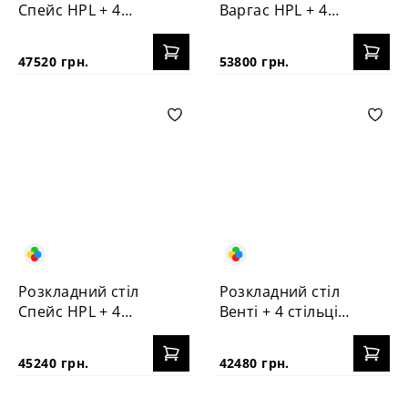
Спейс HPL + 4
Варгас HPL + 4
стільці №3
стільці Корса
47520 грн.
53800 грн.
Розкладний стіл
Розкладний стіл
Спейс HPL + 4
Венті + 4 стільці
стільці Корса
Корса
45240 грн.
42480 грн.