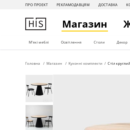
ПРО ПРОЕКТ
РЕКЛАМОДАВЦЯМ
ДОСТАВКА
К
Магазин
М'які меблі
Освітлення
Столи
Декор
Головна
Магазин
Кухонні комплекти
Стіл круглий