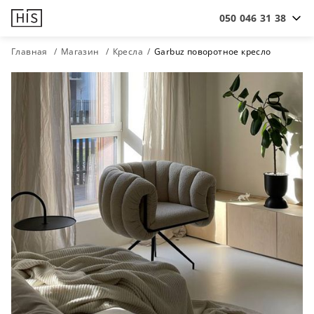
050 046 31 38
Главная
Магазин
Кресла
Garbuz поворотное кресло