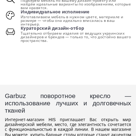
Подберём мебель по вашему дизайн-проекту или
найдём идеальные варианты по изображениям, которые
вам нравятся.
Индивидуальное исполнение
Изготавливаем мебель в нужном цвете, материале и
размере — чтобы она идеально вписалась в ваш
интерьер.
Кураторский дизайн-отбор
Тщательно отбираем изделия от ведущих украинских
дизайнеров и брендов — только то, что достойно вашего
пространства.
Garbuz поворотное кресло —
использование лучших и долговечных
тканей
Интернет-магазин HIS приглашает Вас открыть мир
дизайнерской мебели, место, где элегантность сочетается
с функциональностью в каждой линии. В нашем магазине
Вы можете,
купить барные столы
которые станут акцентом