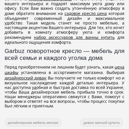
вашего интерьера и подарят максимум уюта дому или
офису. Если Вам важно создать утончённую атмосферу в
доме обратите внимание на
садовое кресло цена
которая
объединяет современный дизайн и максимальное
удобство. Такая модель станет не просто мебелью, а
настоящим акцентом Вашего интерьера. Для тех, кто хочет
добавить в комнату атмосферу уюта и комфорта
рекомендуем
набор аксессуаров для ванны купить
для
идеального ощущения комфорта.
Garbuz поворотное кресло — мебель для
всей семьи и каждого уголка дома
Перед приобретением не лишним будет узнать, какая
цена
шкафы
установлена в ассортименте магазина. Выбирая
дизайнерский диван
Вы получаете не только комфорт но и
визуальное наслаждение каждой деталью интерьера. У
нас доступна удобная и быстрая доставка по всей Украине,
чтобы Ваша дизайнерская мебель прибыла точно в срок.
Наши менеджеры оперативно свяжутся с Вами, помогут с
выбором и ответят на все вопросы, чтобы процесс покупки
был лёгким и приятным.
дизайнерская мебель мягкая
диван мягкий купить