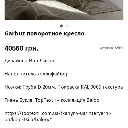
Garbuz поворотное кресло
40560
грн.
Артикул: 5587
Дизайнер Ира Лысюк
Наполнитель холлофайбер
Ножки: Труба D 20мм. Покраска RAL 9005 текстура
Ткань Букле. TopTextil – коллекция Baloo
https://toptextil.com.ua/tkanyny-ua/interyerni-
ua/kolektsija/baloo/"