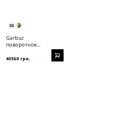
Garbuz
поворотное
кресло
40560 грн.