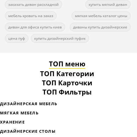
заказать диван раскладной
купить мягкий диван
мебель кровать на заказ
мягкая мебель каталог цены
диван для офиса купить киев
диваны купить дизайнерские
цена пуф
купить дизайнерский пуфик
ТОП меню
ТОП Категории
ТОП Карточки
ТОП Фильтры