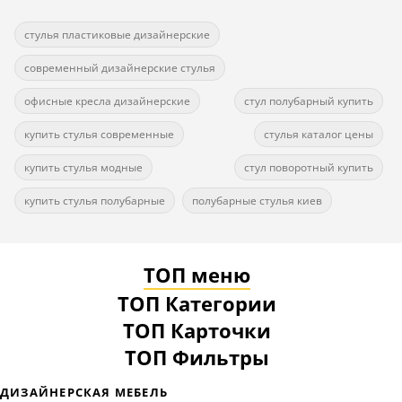
стулья пластиковые дизайнерские
современный дизайнерские стулья
офисные кресла дизайнерские
стул полубарный купить
купить стулья современные
стулья каталог цены
купить стулья модные
стул поворотный купить
купить стулья полубарные
полубарные стулья киев
ТОП меню
ТОП Категории
ТОП Карточки
ТОП Фильтры