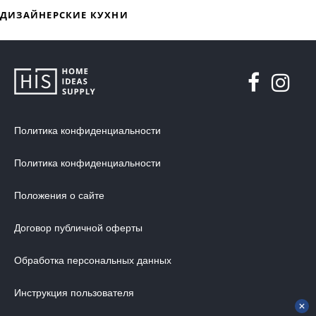
ДИЗАЙНЕРСКАЯ МЕБЕЛЬ
МЯГКАЯ МЕБЕЛЬ
ХРАНЕНИЕ
Политика конфиденциальности
ДИЗАЙНЕРСКИЕ СТОЛЫ
ДЕКОР ДЛЯ ДОМА
Политика конфиденциальности
СТУЛЬЯ
Положения о сайте
МЕБЕЛЬ В ДЕТСКУЮ
ВАННАЯ КОМНАТА
Договор публичной оферты
ОСВЕЩЕНИЕ ДЛЯ ИНТЕРЬЕРА
Обработка персональных данных
ОБОИ ДЛЯ СТЕН
Инструкция пользователя
СТЕНОВЫЕ ПАНЕЛИ