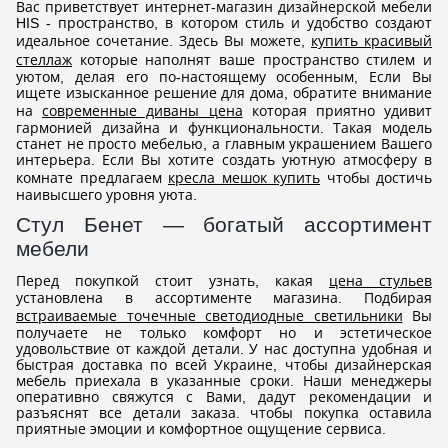
Вас приветствует интернет-магазин дизайнерской мебели
HIS - пространство, в котором стиль и удобство создают
идеальное сочетание. Здесь Вы можете,
купить красивый
стеллаж
которые наполнят ваше пространство стилем и
уютом, делая его по-настоящему особенным, Если Вы
ищете изысканное решение для дома, обратите внимание
на
современные диваны цена
которая приятно удивит
гармонией дизайна и функциональности. Такая модель
станет не просто мебелью, а главным украшением Вашего
интерьера. Если Вы хотите создать уютную атмосферу в
комнате предлагаем
кресла мешок купить
чтобы достичь
наивысшего уровня уюта.
Стул Бенет — богатый ассортимент
мебели
Перед покупкой стоит узнать, какая
цена стульев
установлена в ассортименте магазина. Подбирая
встраиваемые точечные светодиодные светильники
Вы
получаете не только комфорт но и эстетическое
удовольствие от каждой детали. У нас доступна удобная и
быстрая доставка по всей Украине, чтобы дизайнерская
мебель приехала в указанные сроки. Наши менеджеры
оперативно свяжутся с Вами, дадут рекомендации и
разъяснят все детали заказа. чтобы покупка оставила
приятные эмоции и комфортное ощущение сервиса.