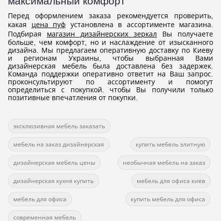
максимальный комфорт
Перед оформлением заказа рекомендуется проверить,
какая
цена пуф
установлена в ассортименте магазина.
Подбирая
магазин дизайнерских зеркал
Вы получаете
больше, чем комфорт, но и наслаждение от изысканного
дизайна. Мы предлагаем оперативную доставку по Киеву
и регионам Украины, чтобы выбранная Вами
дизайнерская мебель была доставлена без задержек.
Команда поддержки оперативно ответит на Ваш запрос.
проконсультируют по ассортименту и помогут
определиться с покупкой. чтобы Вы получили только
позитивные впечатления от покупки.
эксклюзивная мебель заказать
мебель на заказ дизайнерская
купить мебель элитную
дизайнерская мебель цены
необычная мебель на заказ
дизайнерская кухня купить
мебель для офиса киев
мебель для офиса
купить мебель для офиса
современная мебель