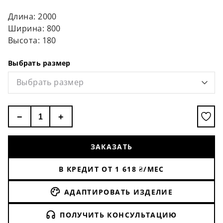
слоях, а также придает изделию премиальную
пышность.
Длина: 2000
Ширина: 800
Высота: 180
Выбрать размер
Выбрать размер
−
+
ЗАКАЗАТЬ
В КРЕДИТ ОТ
1 618
₴/МЕС
АДАПТИРОВАТЬ ИЗДЕЛИЕ
ПОЛУЧИТЬ КОНСУЛЬТАЦИЮ