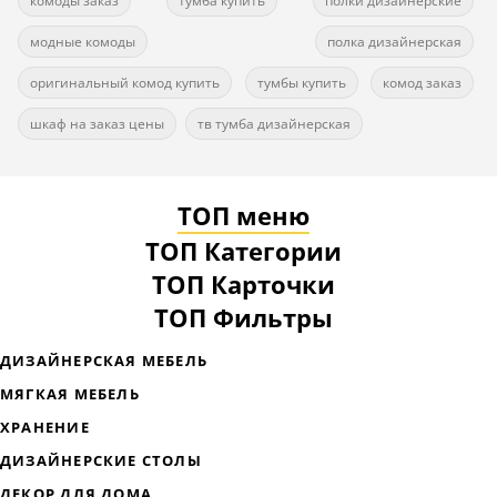
комоды заказ
тумба купить
полки дизайнерские
модные комоды
полка дизайнерская
оригинальный комод купить
тумбы купить
комод заказ
шкаф на заказ цены
тв тумба дизайнерская
ТОП меню
ТОП Категории
ТОП Карточки
ТОП Фильтры