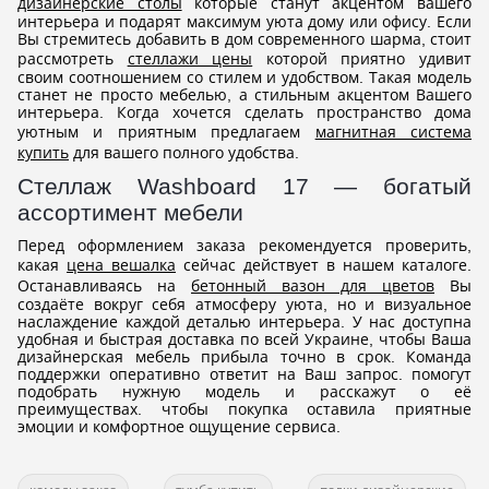
дизайнерские столы
которые станут акцентом вашего
интерьера и подарят максимум уюта дому или офису. Если
Вы стремитесь добавить в дом современного шарма, стоит
рассмотреть
стеллажи цены
которой приятно удивит
своим соотношением со стилем и удобством. Такая модель
станет не просто мебелью, а стильным акцентом Вашего
интерьера. Когда хочется сделать пространство дома
уютным и приятным предлагаем
магнитная система
купить
для вашего полного удобства.
Стеллаж Washboard 17 — богатый
ассортимент мебели
Перед оформлением заказа рекомендуется проверить,
какая
цена вешалка
сейчас действует в нашем каталоге.
Останавливаясь на
бетонный вазон для цветов
Вы
создаёте вокруг себя атмосферу уюта, но и визуальное
наслаждение каждой деталью интерьера. У нас доступна
удобная и быстрая доставка по всей Украине, чтобы Ваша
дизайнерская мебель прибыла точно в срок. Команда
поддержки оперативно ответит на Ваш запрос. помогут
подобрать нужную модель и расскажут о её
преимуществах. чтобы покупка оставила приятные
эмоции и комфортное ощущение сервиса.