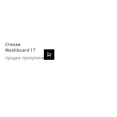
Стелаж
Washboard 17
продаж призупинено