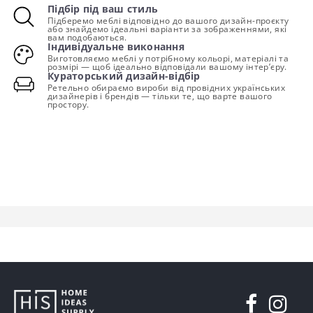
Підбір під ваш стиль
Підберемо меблі відповідно до вашого дизайн-проєкту
або знайдемо ідеальні варіанти за зображеннями, які
вам подобаються.
Індивідуальне виконання
Виготовляємо меблі у потрібному кольорі, матеріалі та
розмірі — щоб ідеально відповідали вашому інтер’єру.
Кураторський дизайн-відбір
Ретельно обираємо вироби від провідних українських
дизайнерів і брендів — тільки те, що варте вашого
простору.