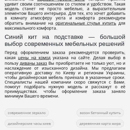
удивит своим соотношением со стилем и удобством. Такая
модель станет не просто мебелью, а выразительным
элементом Вашего интерьера. Для тех, кто хочет добавить
в комнату атмосферу уюта и комфорта рекомендуем
обратить внимание на
оригинальные стулья купить
для
максимального комфорта.
Синий кит на подставке — большой
выбор современных мебельных решений
Перед оформлением заказа рекомендуется проверить,
какая
цены на комод
указана на сайте. Делая выбор в
пользу
диваны заказ
Вы приобретаете не только уют, но и
наслаждение от изысканного дизайна. Мы предлагаем
оперативную доставку по Киеву и регионам Украины,
чтобы дизайнерская мебель приехала в указанные сроки.
Специалисты нашей компании скоро свяжутся с Вами.
помогут подобрать нужную модель и расскажут о её
преимуществах. чтобы оформление заказа заняло
минимум Вашего времени.
современное зеркало
вазон бетонный купить
дизайнерские часы киев
деревянная карта мира