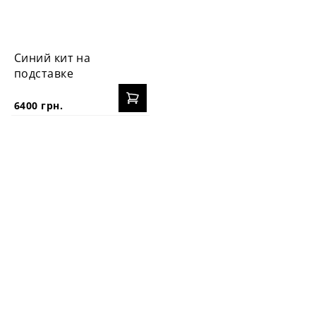
Синий кит на
подставке
6400 грн.