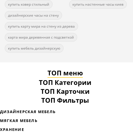
купить ковер стильный
купить настенные часы киев
дизайнерские часы на стену
купить карту мира на стену из дерева
карта мира деревянная с подсветкой
купить мебель дизайнерскую
ТОП меню
ТОП Категории
ТОП Карточки
ТОП Фильтры