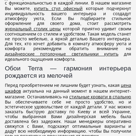
с функциональностью в каждой линии. В нашем магазине
Вы можете,
купить стул офисный
которые подчеркнут
индивидуальность вашего интерьера и создадут
атмосферу уюта, Если Вы подбираете стильное
оформление для своего дома, стоит рассмотреть
журнальный столик цены
которой приятно удивит своим
соотношением со стилем и удобством. Такая модель станет
не просто мебелью, а яркой деталью Вашего интерьера.
Для тех, кто хочет добавить в комнату атмосферу уюта и
комфорта рекомендуем обратить внимание на
дизайнерские потолочные светильники купить
для
идеального ощущения комфорта.
Обои Terra — гармония интерьера
рождается из мелочей
Перед приобретением не лишним будет узнать, какая
цена
шкафов
актуальна на данный момент в нашем интернет-
магазине. Останавливаясь на
стильные кровати в спальню
Вы обеспечиваете себе не просто удобство, но и
эстетическое удовольствие от каждой детали. У нас можно
заказать быструю доставку по Киеву и всей Украине,
чтобы выбранная Вами дизайнерская мебель была
доставлена без задержек. Наши менеджеры оперативно
свяжутся с Вами, подскажут оптимальные варианты и
дадут всю необходимую информацию. чтобы Вы получили
только позитивные впечатления от покупки.