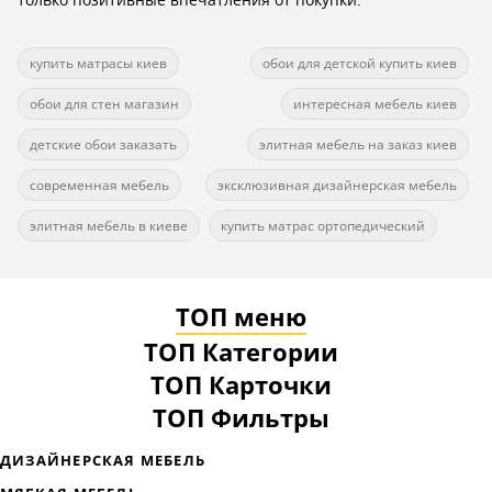
купить матрасы киев
обои для детской купить киев
обои для стен магазин
интересная мебель киев
детские обои заказать
элитная мебель на заказ киев
современная мебель
эксклюзивная дизайнерская мебель
элитная мебель в киеве
купить матрас ортопедический
ТОП меню
ТОП Категории
ТОП Карточки
ТОП Фильтры