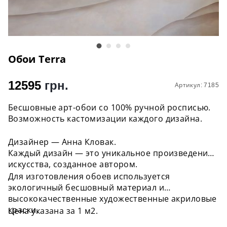
Обои Terra
12595
грн.
Артикул: 7185
Бесшовные арт-обои со 100% ручной росписью.
Возможность кастомизации каждого дизайна.
Дизайнер — Анна Кловак.
Каждый дизайн — это уникальное произведение
искусства, созданное автором.
Для изготовления обоев используется
экологичный бесшовный материал и
высококачественные художественные акриловые
краски.
Цена указана за 1 м2.