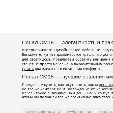
Пенал СМ18 — элегантность и прак
Интернет-магазин дизайнерской мебели HIS рад Ва
Вы можете,
купить дизайнерское кресло
что допол
для своего дома, предлагаем обратить внимание
станет не просто мебелью, а выразительным элем
купить
для идеального ощущения комфорта.
Пенал СМ18 — лучшие решения име
Прежде чем купить, важно уточнить, какая
цена т
не только комфорт но и наслаждение от изыскан
мебель точно в назначенный день. Наши консуль
чтобы Вы получили только позитивные впечатлени
настенные полки цены
тумба в ванную
дизайне