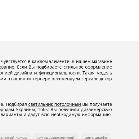
 чувствуется в каждом элементе. В нашем магазине
ование. Если Вы подбираете стильное оформление
онией дизайна и функциональности. Такая модель
твии в вашем интерьере рекомендуем
зеркало декор
не. Подбирая
светильник потолочный
Вы получаете
городам Украины, тобы Вы получили дизайнерскую
е варианты и дадут всю необходимую информацию.
нальный комод
комод современный
цена шкафа