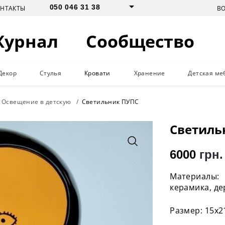
050 046 31 38
В
ОНТАКТЫ
Журнал
Сообщество
Декор
Стулья
Кровати
Хранение
Детская ме
Освещение в детскую
Светильник ПУПС
Светиль
6000
грн.
Материалы:
керамика, де
Размер: 15х2