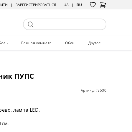
ОЙТИ
ЗАРЕГИСТРИРОВАТЬСЯ
UA
RU
бель
Ванная комната
Обои
Другое
ник ПУПС
Артикул: 3530
рево, лампа LED.
1см.