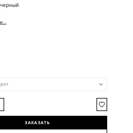
 черный
...
:
цвет
ЗАКАЗАТЬ