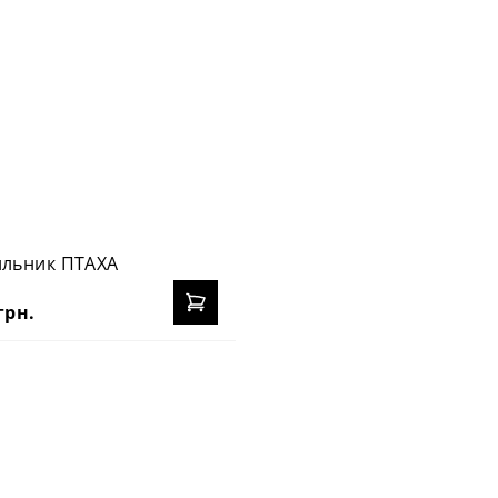
ильник ПТАХА
грн.