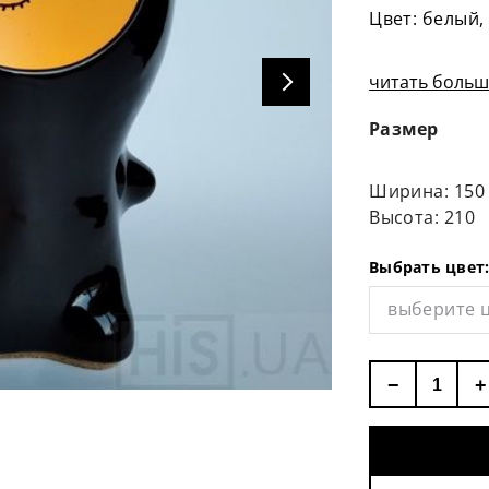
Цвет: белый,
читать больше
Размер
Ширина: 150
Высота: 210
Выбрать цвет
выберите 
−
+