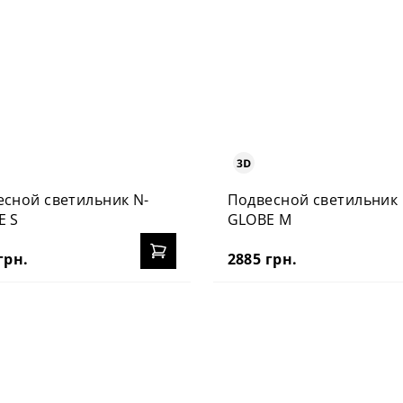
сной светильник N-
Подвесной светильник 
E S
GLOBE M
грн.
2885 грн.