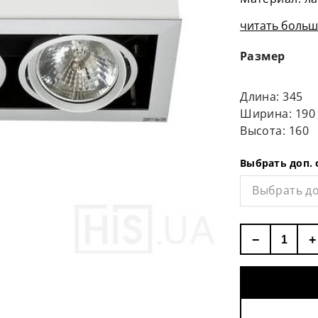
читать больше
Размер
Длина: 345
Ширина: 190
Высота: 160
Выбрать доп.
Выбрать до
−
+