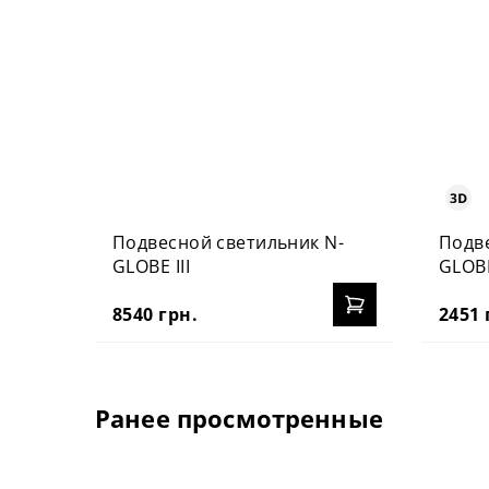
Подвесной светильник N-
Подве
GLOBE III
GLOB
8540 грн.
2451 
Ранее просмотренные