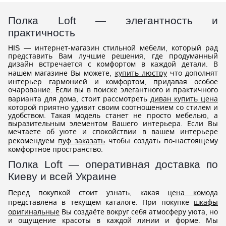
Полка Loft — элегантность и
практичность
HIS — интернет-магазин стильной мебели, который рад
представить Вам лучшие решения, где продуманный
дизайн встречается с комфортом в каждой детали. В
нашем магазине Вы можете,
купить люстру
что дополнят
интерьер гармонией и комфортом, придавая особое
очарование. Если вы в поиске элегантного и практичного
варианта для дома, стоит рассмотреть
диван купить цена
которой приятно удивит своим соотношением со стилем и
удобством. Такая модель станет не просто мебелью, а
выразительным элементом Вашего интерьера. Если Вы
мечтаете об уюте и спокойствии в вашем интерьере
рекомендуем
пуф заказать
чтобы создать по-настоящему
комфортное пространство.
Полка Loft — оперативная доставка по
Киеву и всей Украине
Перед покупкой стоит узнать, какая
цена комода
представлена в текущем каталоге. При покупке
шкафы
оригинальные
Вы создаёте вокруг себя атмосферу уюта, но
и ощущение красоты в каждой линии и форме. Мы