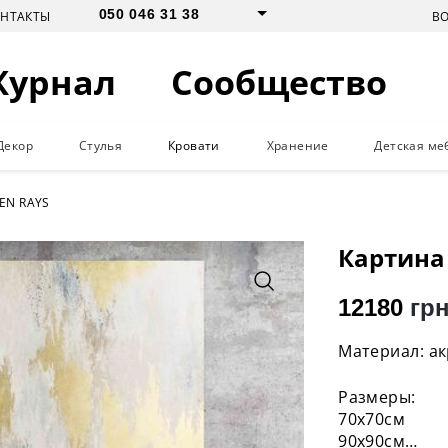
050 046 31 38
В
ОНТАКТЫ
Журнал
Сообщество
Декор
Стулья
Кровати
Хранение
Детская ме
EN RAYS
Картина
12180
грн
Материал: ак
Размеры:
70х70см
90х90см