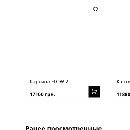
Картина FLOW 2
Карти
17160 грн.
11880
Ранее просмотренные