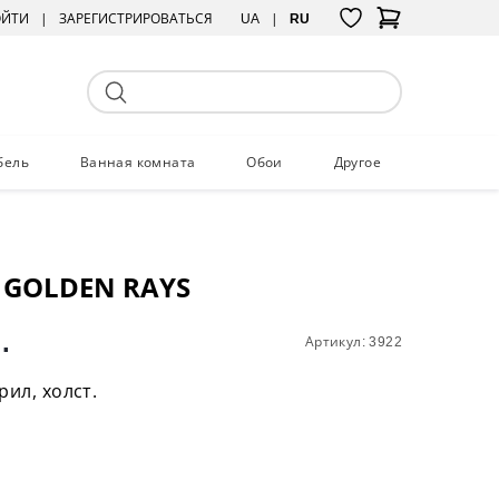
ОЙТИ
ЗАРЕГИСТРИРОВАТЬСЯ
UA
RU
бель
Ванная комната
Обои
Другое
 GOLDEN RAYS
.
Артикул: 3922
рил, холст.