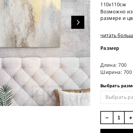
110х110см
Возможно из
размере и цв
читать больше
Размер
Длина: 700
Ширина: 700
Выбрать разм
Выбрать р
−
+