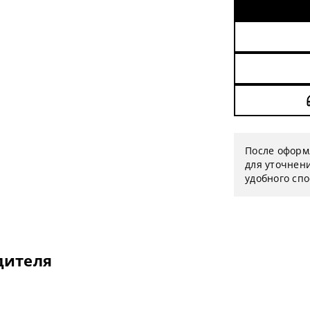
После оформ
для уточнени
удобного сп
дителя