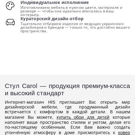
Индивидуальное исполнение
Изготавливаем мебель в нужном цвете, материале и
размере — чтобы она идеально вписалась в ваш
интерьер.
Кураторский дизайн-отбор
Тщательно отбираем изделия от ведущих украинских
дизайнеров и брендов — только то, что достойно вашего
пространства.
Cтул Carol — продукция премиум-класса
и высокий стандарт
Интернет-магазин HIS приглашает Вас открыть мир
дизайнерской мебели, где продуманный дизайн
встречается с комфортом в каждой детали. В нашем
магазине Вы можете,
купить обои для детей
которые
наполнят ваше пространство стилем и уютом, делая его
по-настоящему особенным, Если Вам важно создать
утончённую атмосферу в доме присмотритесь к
ковер