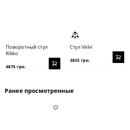
Поворотный стул
Cтул Velvi
Rikko
3835 грн.
4875 грн.
Ранее просмотренные