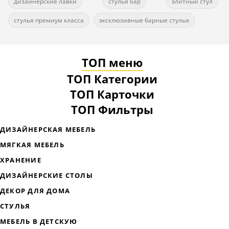
дизайнерские лавки
стулья бар
элитный стул
стулья премиум класса
эксклюзивные барные стулья
ТОП меню
ТОП Категории
ТОП Карточки
ТОП Фильтры