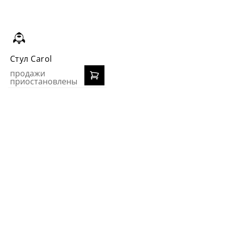
Cтул Carol
продажи
приостановлены