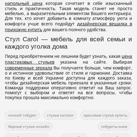
напольный цена
которая сочетает в себе изысканный
стиль и практичность. Такая модель станет не просто
мебелью, а выразительным элементом Вашего интерьера.
Для тех, кто хочет добавить в комнату атмосферу уюта и
комфорта учше всего подойдут
дизайнерская вешалка в
прихожую купить
для вашего полного удобства.
Cтул Carol — мебель для всей семьи и
каждого уголка дома
Перед приобретением не лишним будет узнать, какая
цена
пластиковых стульев
указана на сайте. Выбирая
современные зеркала
Вы получаете больше, чем комфорт,
о и истинное удовольствие от стиля и гармонии. Доставка
по Киеву и всей Украине доступна для каждого заказа,
чтобы дизайнерская мебель приехала в указанные сроки.
Команда поддержки оперативно ответит на Ваш запрос.
помогут с выбором и ответят на все вопросы, чтобы
покупка прошла максимально комфортно.
низкий табурет
стулья каталог
красивые стулья купить
барные стулья онлайн
табуреты киев