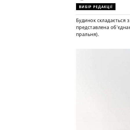
ВИБІР РЕДАКЦІЇ
Будинок складається з
представлена
об'єдн
пральня).