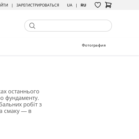
ОЙТИ
ЗАРЕГИСТРИРОВАТЬСЯ
UA
RU
Фотография
ках останнього
во фундаменту.
бальних робіт з
а смаку — в