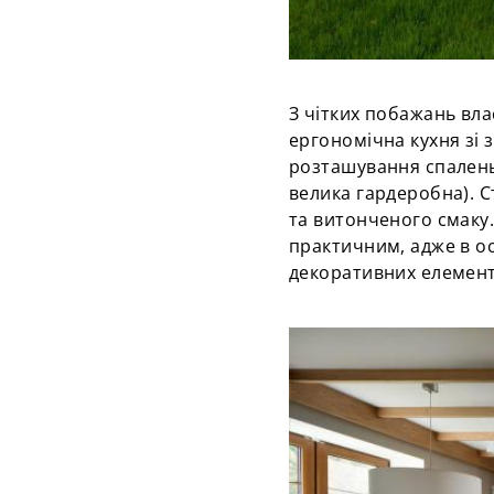
З чітких побажань вла
ергономічна кухня
зі
з
розташування спалень 
велика гардеробна).
С
та витонченого смаку
практичним, адже в ос
декоративних елемент