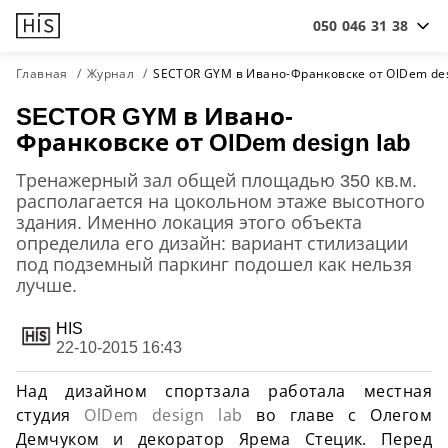
050 046 31 38
Главная
Журнал
SECTOR GYM в Ивано-Франковске от OlDem des
SECTOR GYM в Ивано-
Франковске от OlDem design lab
Тренажерный зал общей площадью 350 кв.м.
располагается на цокольном этаже высотного
здания. Именно локация этого объекта
определила его дизайн: вариант стилизации
под подземный паркинг подошел как нельзя
лучше.
HIS
22-10-2015 16:43
Над дизайном спортзала работала местная
студия
OlDem design lab
во главе с Олегом
Демчуком и декоратор Ярема Стецик. Перед