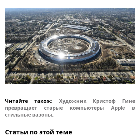
Читайте також:
Художник Кристоф Гине
превращает старые компьютеры Apple в
стильные вазоны
.
Статьи по этой теме