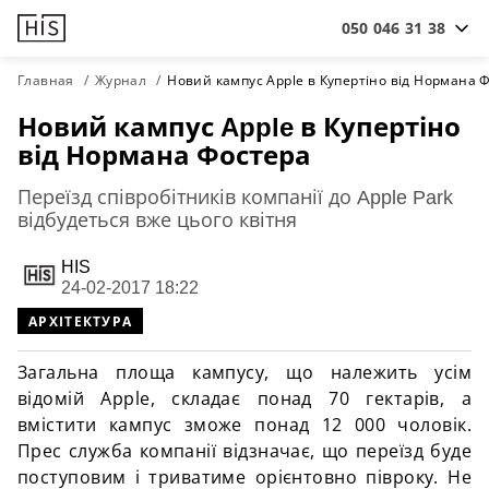
050 046 31 38
Главная
Журнал
Новий кампус Apple в Купертіно від Нормана 
Новий кампус Apple в Купертіно
від Нормана Фостера
Переїзд співробітників компанії до Apple Park
відбудеться вже цього квітня
HIS
24-02-2017 18:22
АРХІТЕКТУРА
Загальна площа кампусу, що належить усім
відомій Apple, складає понад 70 гектарів, а
вмістити кампус зможе понад 12 000 чоловік.
Прес служба компанії відзначає, що переїзд буде
поступовим і триватиме орієнтовно півроку. Не