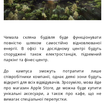
Чимала скляна будівля буде функціонувати
повністю шляхом самостійно відновлюваної
енергії. В офісі та дослідному центрі будуть
споруджені також електростанція, підземний
паркінг та
фінес-центр
.
До кампуса зможуть потрапити лише
співробітники компанії, однак деякі зони будуть
відкриті для всіх відвідувачів. Зрозуміло, мова йде
про магазин Apple Store, де можна буде купити
унікальні
аксесуари, а також про кафе, що не
вимагає спеціальної перепустки.