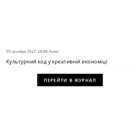
25 октября 2017, 19:00,
Киев
СОБЫТИЕ
Культурний код у креативній економіці
ПЕРЕЙТИ В ЖУРНАЛ