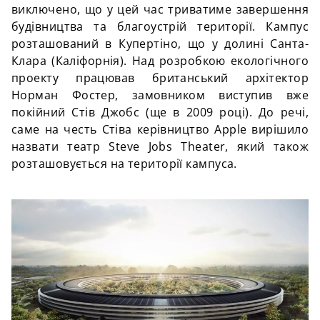
виключено, що у цей час триватиме завершення
будівництва та
благоустрій
території. Кампус
розташований в
Купертіно
, що у долині Санта-
Клара (Каліфорнія). Над розробкою екологічного
проекту працював британський архітектор
Норман Фостер, замовником виступив вже
покійний Стів Джобс (ще в 2009 році). До речі,
саме на честь Стіва керівництво Apple вирішило
назвати театр Steve Jobs Theater, який також
розташовується на території кампуса.