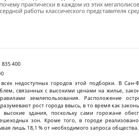
почему практически в каждом из этих мегаполисо
усердной работы классического представителя сред
 835 400
00
всех недоступных городов этой подборки. В Сан-
облем, связанных с высокими ценами на жилье, зако
равилами землепользования. Расположение ост
разумевают рост города ввысь, в то время как закон
о высокие здания, поскольку сами горожане обес
ешеходных зон. Кроме того, в городе реализован
ывая лишь 18,1 % от необходимого запроса общества.