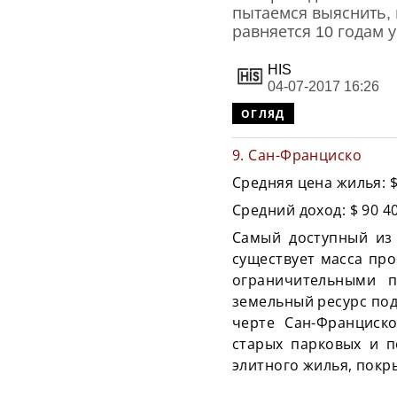
пытаемся выяснить, 
равняется 10 годам 
HIS
04-07-2017 16:26
ОГЛЯД
9. Сан-Франциско
Средняя цена жилья: $
Средний доход: $ 90 4
Самый доступный из 
существует масса пр
ограничительными п
земельный ресурс под
черте Сан-Франциск
старых парковых и п
элитного жилья, покр