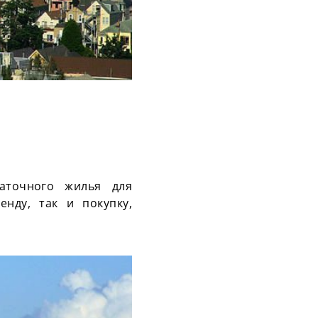
таточного жилья для
енду, так и покупку,