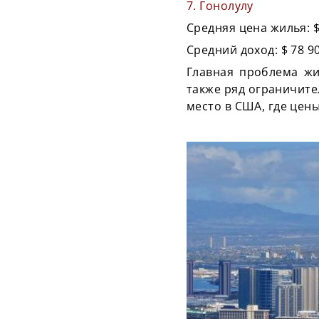
7. Гонолулу
Средняя цена жилья: $
Средний доход: $ 78 9
Главная проблема жи
также ряд ограничите
место в США, где цен